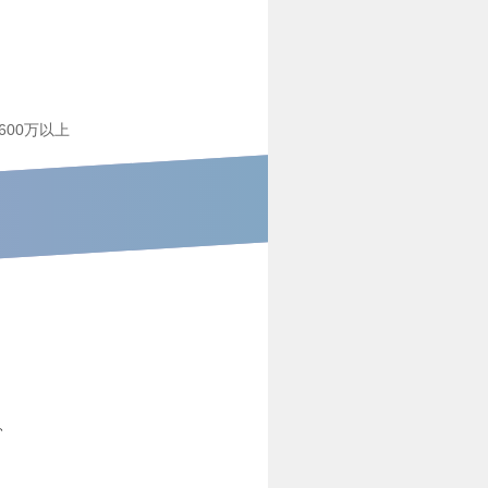
600万以上
、