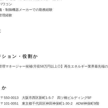
パワコン
備・制御機器メーカーでの勤務経験
管理経験
は
ジション・役割か
管理マネージャー候補/月収58万円以上◎】再生エネルギー業界最先端の
くか
〒550-0013 大阪市西区新町1-5-7 四ツ橋ビルディング6F
〒101-0051 東京都千代田区神田神保町1-30-2 ADW神保町9階