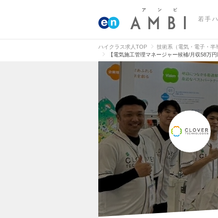
若手
ハイクラス求人TOP
技術系（電気・電子・半
【電気施工管理マネージャー候補/月収58万