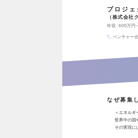
プロジェ
株式会社
年収
600万円
ベンチャー
なぜ募集
＜エネルギ
世界中の国
その実現に