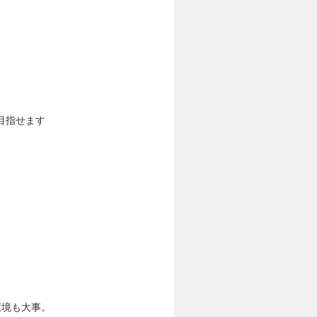
目指せます
環境も大事。