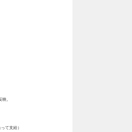
反映。
沿って支給）