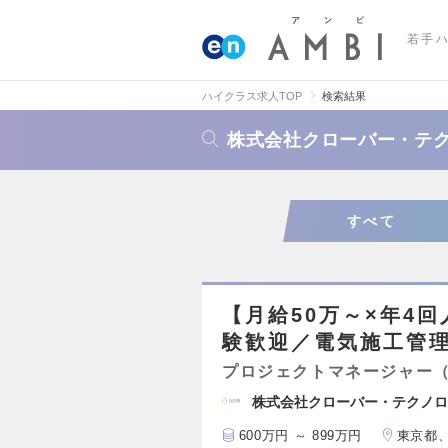
若手
ハイクラス求人TOP
検索結果
株式会社クローバー・テ
すべて
【月給50万～×年4
験歓迎／電気施工管
プロジェクトマネージャー
株式会社クローバー・テクノロ
600万円 ～ 899万円
東京都