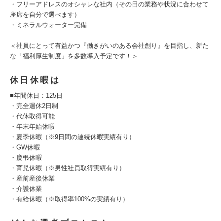
・フリーアドレスのオシャレな社内（その日の業務や状況に合わせて
座席を自分で選べます）
・ミネラルウォーター完備
＜社員にとって有益かつ『働きがいのある会社創り』を目指し、新た
な「福利厚生制度」を多数導入予定です！＞
休日休暇は
■年間休日：125日
・完全週休2日制
・代休取得可能
・年末年始休暇
・夏季休暇（※9日間の連続休暇実績有り）
・GW休暇
・慶弔休暇
・育児休暇（※男性社員取得実績有り）
・産前産後休業
・介護休業
・有給休暇（※取得率100%の実績有り）