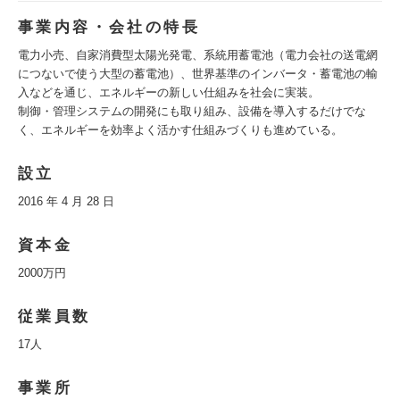
事業内容・会社の特長
電力小売、自家消費型太陽光発電、系統用蓄電池（電力会社の送電網
につないで使う大型の蓄電池）、世界基準のインバータ・蓄電池の輸
入などを通じ、エネルギーの新しい仕組みを社会に実装。
制御・管理システムの開発にも取り組み、設備を導入するだけでな
く、エネルギーを効率よく活かす仕組みづくりも進めている。
設立
2016 年 4 月 28 日
資本金
2000万円
従業員数
17人
事業所