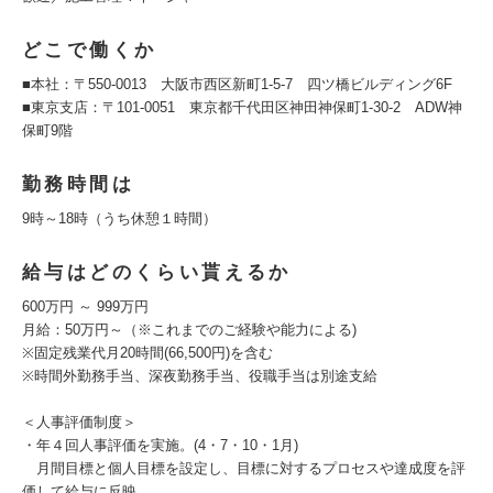
どこで働くか
■本社：〒550-0013 大阪市西区新町1-5-7 四ツ橋ビルディング6F
■東京支店：〒101-0051 東京都千代田区神田神保町1-30-2 ADW神
保町9階
勤務時間は
9時～18時（うち休憩１時間）
給与はどのくらい貰えるか
600万円 ～ 999万円
月給：50万円～（※これまでのご経験や能力による)
※固定残業代月20時間(66,500円)を含む
※時間外勤務手当、深夜勤務手当、役職手当は別途支給
＜人事評価制度＞
・年４回人事評価を実施。(4・7・10・1月)
月間目標と個人目標を設定し、目標に対するプロセスや達成度を評
価して給与に反映。