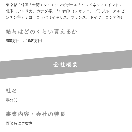
東京都 / 韓国 / 台湾 / タイ / シンガポール / インドネシア / インド /
北米（アメリカ、カナダ等） / 中南米（メキシコ、ブラジル、アルゼ
ンチン等） / ヨーロッパ（イギリス、フランス、ドイツ、ロシア等）
給与はどのくらい貰えるか
600万円 ～ 1649万円
会社概要
社名
非公開
事業内容・会社の特長
面談時にご案内