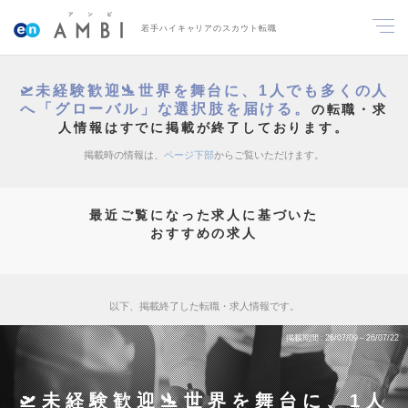
若手ハイキャリアのスカウト転職
🛫未経験歓迎🛬世界を舞台に、1人でも多くの人
へ「グローバル」な選択肢を届ける。
の転職・求
人情報はすでに掲載が終了しております。
掲載時の情報は、
ページ下部
からご覧いただけます。
最近ご覧になった求人に基づいた
おすすめの求人
以下、掲載終了した転職・求人情報です。
掲載期間
26/07/09～26/07/22
🛫未経験歓迎🛬世界を舞台に、1人