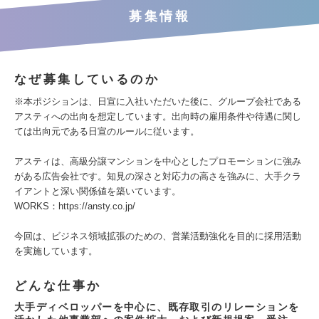
募集情報
なぜ募集しているのか
※本ポジションは、日宣に入社いただいた後に、グループ会社である
アスティへの出向を想定しています。出向時の雇用条件や待遇に関し
ては出向元である日宣のルールに従います。
アスティは、高級分譲マンションを中心としたプロモーションに強み
がある広告会社です。知見の深さと対応力の高さを強みに、大手クラ
イアントと深い関係値を築いています。
WORKS：https://ansty.co.jp/
今回は、ビジネス領域拡張のための、営業活動強化を目的に採用活動
を実施しています。
どんな仕事か
大手ディベロッパーを中心に、既存取引のリレーションを