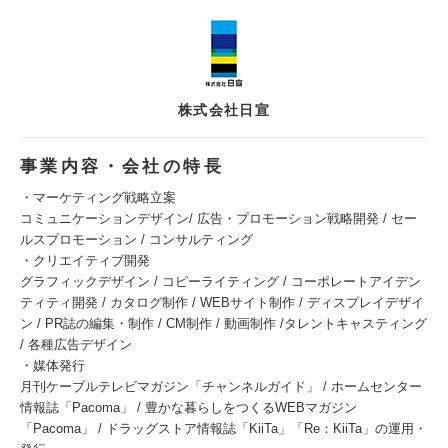
株式会社日宣
事業内容・会社の特長
・マーケティング戦略立案
コミュニケーションデザイン/ 広告・プロモーション戦略開発 / セー
ルスプロモーション / コンサルティング
・クリエイティブ開発
グラフィックデザイン / コピーライティング / コーポレートアイデン
ティティ開発 / カタログ制作 / WEBサイト制作 / ディスプレイデザイ
ン / PR誌の編集・制作 / CM制作 / 動画制作 /タレントキャスティング
/ 各種広告デザイン
・媒体発行
月刊ケーブルテレビマガジン「チャンネルガイド」 / ホームセンター
情報誌「Pacoma」 / 豊かな暮らしをつくるWEBマガジン
「Pacoma」 / ドラッグストア情報誌「KiiTa」「Re：KiiTa」の運用・