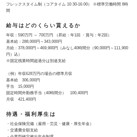
フレックスタイム制（コアタイム 10:30-16:00） ※標準労働時間 8時
間
給与はどのくらい貰えるか
年収：590万円 ～ 700万円 （昇給：年1回 ・賞与：年2回）
基本給：288,000円～343,000円
月給：378,000円～469,900円（みなし40時間分（90,000円～111,900
円）込）
※固定残業時間超過分は別途支給
（例）年収628万円の場合の標準月収
基本給 306,000円
手当 15,000円
固定時間外勤務手当（40時間分） 100,400円
月収 421,400円
待遇・福利厚生は
・社会保険完備（雇用・労災・健康・厚生年金）
・交通費全額支給
・企業型確定拠出年金制度