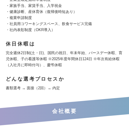
・家族手当、家賃手当、入学祝金
・健康診断、産休育休（復帰後時短あり）
・複業申請制度
・社員用コワーキングスペース、飲食サービス完備
・社内表彰制度（OKR導入）
休日休暇は
完全週休2日制(土・日)、国民の祝日、年末年始、バースデー休暇、育
児休暇、子の看護等休暇 ※2025年度年間休日124日 ※年次有給休暇
（入社月に即時付与）、慶弔休暇
どんな選考プロセスか
書類選考 → 面接（2回）→ 内定
会社概要