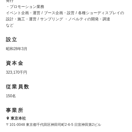
発行
・プロモーション業務
イベント企画・運営 / ブース企画・設営 / 各種ショーディスプレイの
設計・施工・運営 / サンプリング ・ノベルティの開発・調達
など
設立
昭和28年3月
資本金
323,170千円
従業員数
150名
事業所
東京本社
〒101-0048 東京都千代田区神田司町2-6-5 日宣神田第2ビル