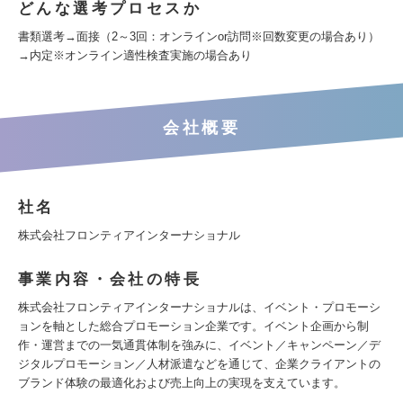
どんな選考プロセスか
書類選考→面接（2～3回：オンラインor訪問※回数変更の場合あり）
→内定※オンライン適性検査実施の場合あり
会社概要
社名
株式会社フロンティアインターナショナル
事業内容・会社の特長
株式会社フロンティアインターナショナルは、イベント・プロモーシ
ョンを軸とした総合プロモーション企業です。イベント企画から制
作・運営までの一気通貫体制を強みに、イベント／キャンペーン／デ
ジタルプロモーション／人材派遣などを通じて、企業クライアントの
ブランド体験の最適化および売上向上の実現を支えています。