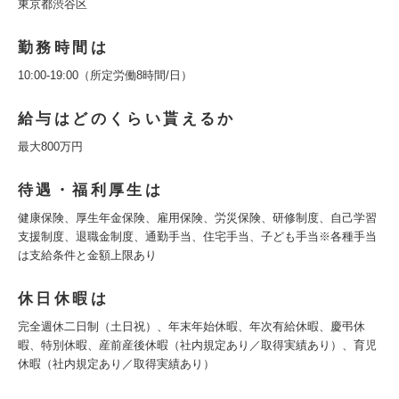
東京都渋谷区
勤務時間は
10:00‐19:00（所定労働8時間/日）
給与はどのくらい貰えるか
最大800万円
待遇・福利厚生は
健康保険、厚生年金保険、雇用保険、労災保険、研修制度、自己学習
支援制度、退職金制度、通勤手当、住宅手当、子ども手当※各種手当
は支給条件と金額上限あり
休日休暇は
完全週休二日制（土日祝）、年末年始休暇、年次有給休暇、慶弔休
暇、特別休暇、産前産後休暇（社内規定あり／取得実績あり）、育児
休暇（社内規定あり／取得実績あり）