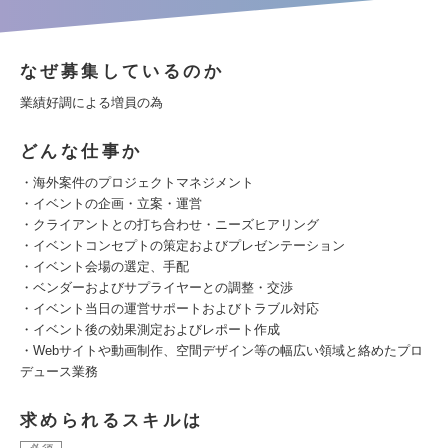
なぜ募集しているのか
業績好調による増員の為
どんな仕事か
・海外案件のプロジェクトマネジメント
・イベントの企画・立案・運営
・クライアントとの打ち合わせ・ニーズヒアリング
・イベントコンセプトの策定およびプレゼンテーション
・イベント会場の選定、手配
・ベンダーおよびサプライヤーとの調整・交渉
・イベント当日の運営サポートおよびトラブル対応
・イベント後の効果測定およびレポート作成
・Webサイトや動画制作、空間デザイン等の幅広い領域と絡めたプロ
デュース業務
求められるスキルは