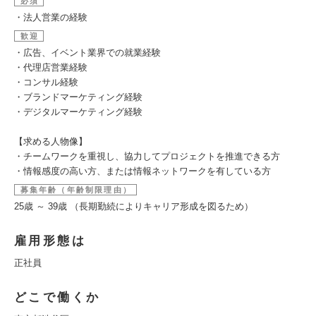
必須
・法人営業の経験
歓迎
・広告、イベント業界での就業経験
・代理店営業経験
・コンサル経験
・ブランドマーケティング経験
・デジタルマーケティング経験
【求める人物像】
・チームワークを重視し、協力してプロジェクトを推進できる方
・情報感度の高い方、または情報ネットワークを有している方
募集年齢（年齢制限理由）
25歳 ～ 39歳 （長期勤続によりキャリア形成を図るため）
雇用形態は
正社員
どこで働くか