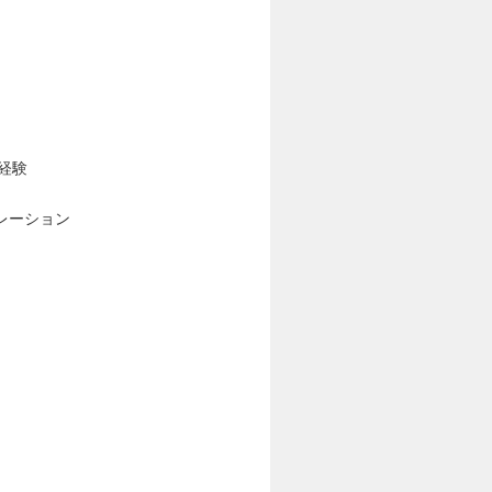
経験
レーション