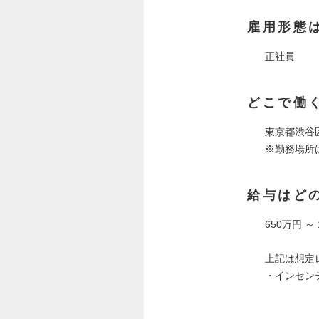
雇用形態
正社員
どこで働
東京都渋谷区
※勤務場所
給与はど
650万円 ～
上記は想定
・インセン