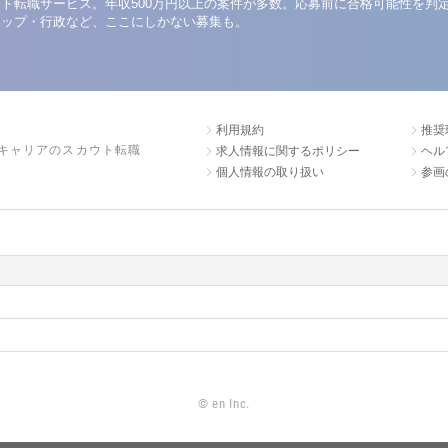
ト転職サービス。年収500万円以上の案件が多数。応募前に合格可能性を判
アップ・行政など、ここにしかない募集も。
利用規約
推奨
キャリアのスカウト転職
求人情報に関するポリシー
ヘル
個人情報の取り扱い
参画
©
en Inc.