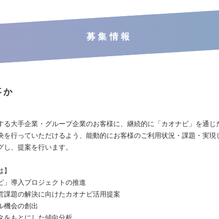
募集情報
事か
】
する大手企業・グループ企業のお客様に、継続的に「カオナビ」を通じ
決を行っていただけるよう、能動的にお客様のご利用状況・課題・実現
グし、提案を行います。
は】
ビ」導入プロジェクトの推進
営課題の解決に向けたカオナビ活用提案
ル機会の創出
タをもとにした傾向分析