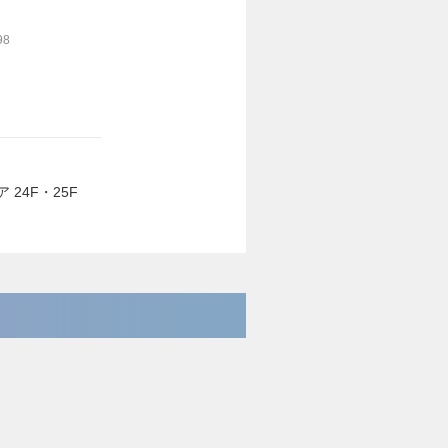
8
 24F・25F