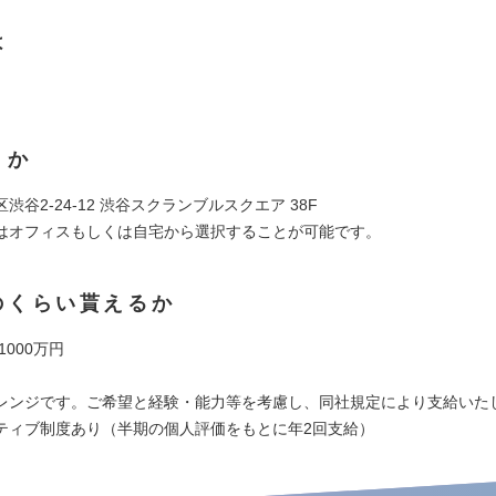
は
くか
渋谷2-24-12 渋谷スクランブルスクエア 38F
はオフィスもしくは自宅から選択することが可能です。
のくらい貰えるか
 1000万円
レンジです。ご希望と経験・能力等を考慮し、同社規定により支給いた
ティブ制度あり（半期の個人評価をもとに年2回支給）