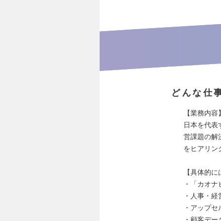
どんな仕
【業務内容
日本を代表
営課題の解
をヒアリン
【具体的に
・「カオナ
・人事・経
・アップセ
・顧客デー