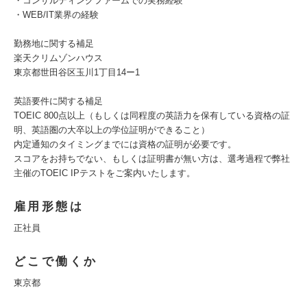
・コンサルティングファームでの実務経験
・WEB/IT業界の経験
勤務地に関する補足
楽天クリムゾンハウス
東京都世田谷区玉川1丁目14ー1
英語要件に関する補足
TOEIC 800点以上（もしくは同程度の英語力を保有している資格の証
明、英語圏の大卒以上の学位証明ができること）
内定通知のタイミングまでには資格の証明が必要です。
スコアをお持ちでない、もしくは証明書が無い方は、選考過程で弊社
主催のTOEIC IPテストをご案内いたします。
雇用形態は
正社員
どこで働くか
東京都