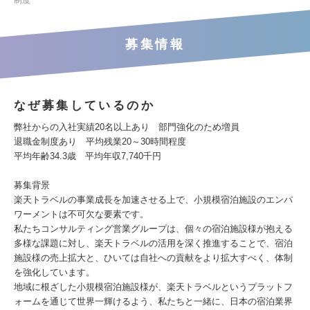
制度
募集情報
なぜ募集しているのか
弊社からの入社実績20名以上あり 部門強化のため増員
退職金制度あり 平均残業20～30時間程度
平均年齢34.3歳 平均年収7,740千円
募集背景
楽天トラベルの事業成長を加速させる上で、小規模宿泊施設のエンパ
ワーメントは不可欠な要素です。
私たちコンサルティング営業グループは、個々の宿泊施設様が抱える
多様な課題に対し、楽天トラベルの活用を深く推進することで、宿泊
施設様の売上拡大と、ひいては自社への貢献をより拡大すべく、体制
を強化しています。
地域に根ざした小規模宿泊施設様が、楽天トラベルというプラットフ
ォームを通じて世界一輝けるよう、私たちと一緒に、日本の宿泊業界