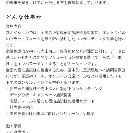
の未来を築き上げていただける方を複数募集しております。
どんな仕事か
業務内容
本ポジションでは、全国の小規模宿泊施設様を対象に、楽天トラベル
のプラットフォームを最大限に活用したコンサルティング営業を行い
ます。
宿泊施設様が抱える売上向上、集客強化などの課題に対し、データに
基づいた分析と革新的なソリューション提案を通じて、その「可能
性」をエンパワーメントすることがミッションです。
全国の宿泊施設様を担当するため、基本的に直接現地への訪問営業は
行わず、電話やメール、オンライン会議ツールなどを活用したリモー
トでのコンサルティングが中心となります。
・担当宿泊施設様の売上拡大に繋がるコンサルティング
・データ分析、キャンペーン施策提案
・電話、メールを通じた宿泊施設様の運用サポート
・社内案件対応
・業務改善やIT化推進に向けたソリューション提案
働く環境
＜組織構成＞