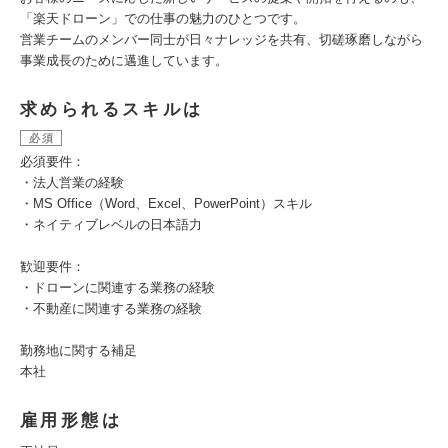
「楽天ドローン」での仕事の魅力のひとつです。
営業チームのメンバー同士が日々ナレッジを共有、切磋琢磨しながら
事業成長のために邁進しています。
求められるスキルは
必須
必須要件：
・法人営業の経験
・MS Office（Word、Excel、PowerPoint）スキル
・ネイティブレベルの日本語力
歓迎要件：
・ドローンに関連する業務の経験
・不動産に関連する業務の経験
勤務地に関する補足
本社
雇用形態は