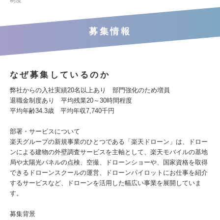
制度
募集情報
なぜ募集しているのか
弊社からの入社実績20名以上あり 部門強化のため増員
退職金制度あり 平均残業20～30時間程度
平均年齢34.3歳 平均年収7,740千円
部署・サービスについて
楽天グループの新規事業のひとつである「楽天ドローン」は、ドロー
ンによる建物の外壁調査サービスを主軸として、楽天モバイルの基地
局や太陽光パネルの点検、空撮、ドローンショーや、国家資格を取得
できるドローンスクールの運営、ドローンパイロットにお仕事を紹介
するサービスなど、ドローンを活用した幅広い事業を展開していま
す。
募集背景