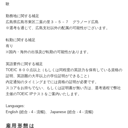
験
勤務地に関する補足
広島県広島市東区二葉の里３－５－７ グラノード広島
※選考を通じて、広島支社以外の配属の可能性がございます。
転勤に関する補足
有り
※国内・海外の出張及び転勤の可能性があります。
英語要件に関する補足
TOEIC ８００点以上（もしくは同程度の英語力を保有している資格の
証明、英語圏の大卒以上の学位証明ができること）
内定通知のタイミングまでには資格の証明が必要です。
スコアをお持ちでない、もしくは証明書が無い方は、選考過程で弊社
主催のTOEIC IPテストをご案内いたします。
Languages:
English (総合 - 4 - 流暢)、 Japanese (総合 - 4 - 流暢)
雇用形態は