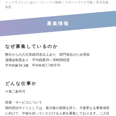
トックオプションあり
フレックス勤務
リモートワーク可能
育児支援
制度
募集情報
なぜ募集しているのか
弊社からの入社実績20名以上あり 部門強化のため増員
退職金制度あり 平均残業20～30時間程度
平均年齢34.3歳 平均年収7,740千円
どんな仕事か
※第二新卒可
部署・サービスについて
国内宿泊サイトとしては、最大級の規模を誇り、今後更なる事業成長
に向けて、中核を担っていただける人材を募集しております。ご入社