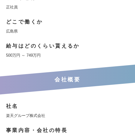
正社員
どこで働くか
広島県
給与はどのくらい貰えるか
500万円 ～ 749万円
会社概要
社名
楽天グループ株式会社
事業内容・会社の特長