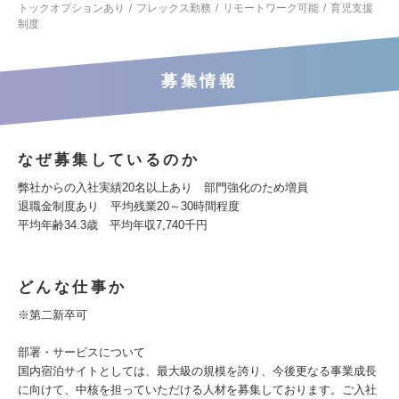
トックオプションあり
フレックス勤務
リモートワーク可能
育児支援
制度
募集情報
なぜ募集しているのか
弊社からの入社実績20名以上あり 部門強化のため増員
退職金制度あり 平均残業20～30時間程度
平均年齢34.3歳 平均年収7,740千円
どんな仕事か
※第二新卒可
部署・サービスについて
国内宿泊サイトとしては、最大級の規模を誇り、今後更なる事業成長
に向けて、中核を担っていただける人材を募集しております。ご入社