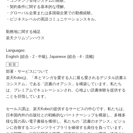
・コンテンツ管理システムの経験。
・契約条件に関する基本的な理解。
・グローバル企業または多国籍企業での勤務経験。
・ビジネスレベルの英語コミュニケーションスキル。
勤務地に関する補足
楽天クリムゾンハウス
Languages:
English (総合 - 2 - 中級), Japanese (総合 - 4 - 流暢)
歓迎
部署・サービスについて
楽天Koboは、「本とマンガを愛する人に最も愛されるデジタル読書エ
コシステム」である「読書のオアシス」を構築しています。私たち
は、プレミアムでキュレーションされ、心地よい読書体験を提供する
ことを目指しています。
セールス課は、楽天Koboの提供するサービスの中心です。私たちは、
日本国内外の出版社との戦略的なパートナーシップを構築し、多種多
様な質の高い電子書籍を獲得し、私たちの「読書のオアシス」ビジョ
ンに合致するコンテンツライブラリを確保する責任を負っています。