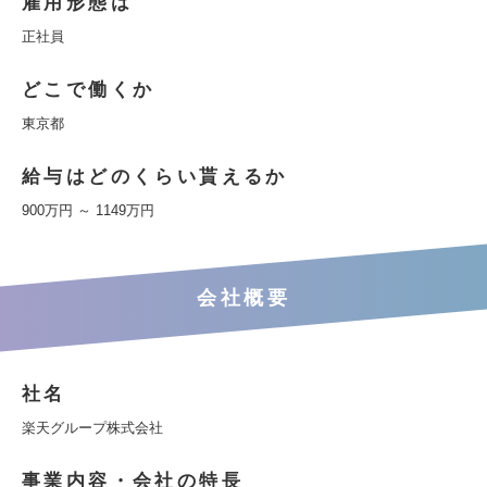
雇用形態は
正社員
どこで働くか
東京都
給与はどのくらい貰えるか
900万円 ～ 1149万円
会社概要
社名
楽天グループ株式会社
事業内容・会社の特長