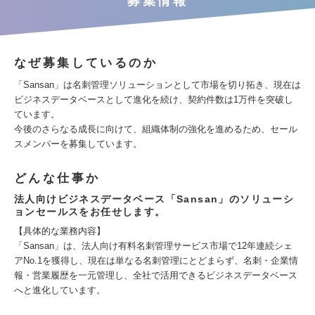
募集情報
なぜ募集しているのか
「Sansan」は名刺管理ソリューションとして市場を切り拓き、現在は
ビジネスデータベースとして進化を続け、契約件数は1万件を突破し
ています。
今後のさらなる成長に向けて、組織体制の強化を進めるため、セール
スメンバーを募集しています。
どんな仕事か
法人向けビジネスデータベース「Sansan」のソリューシ
ョンセールスをお任せします。
【具体的な業務内容】
「Sansan」は、法人向け有料名刺管理サービス市場で12年連続シェ
アNo.1を獲得し、現在は単なる名刺管理にとどまらず、名刺・企業情
報・営業履歴を一元管理し、全社で活用できるビジネスデータベース
へと進化しています。