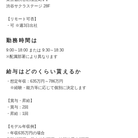
渋谷サクラステージ 28F
【リモート可否】
・可 ※週3日出社
勤務時間は
9:00～18:00 または 9:30～18:30
※配属部署により異なります
給与はどのくらい貰えるか
・想定年収：635万円～786万円
※経験・能力等に応じて個別に決定します
【賞与・昇給】
・賞与：2回
・昇給：1回
【モデル年収例】
・年収635万円の場合