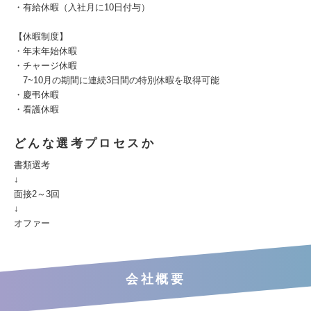
・有給休暇（入社月に10日付与）
【休暇制度】
・年末年始休暇
・チャージ休暇
7~10月の期間に連続3日間の特別休暇を取得可能
・慶弔休暇
・看護休暇
どんな選考プロセスか
書類選考
↓
面接2～3回
↓
オファー
会社概要