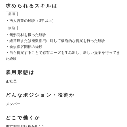
求められるスキルは
必須
・法人営業の経験（3年以上）
歓迎
・無形商材を扱った経験
・経営層または複数部門に対して横断的な提案を行った経験
・新規顧客開拓の経験
・自ら提案することで顧客ニーズを生み出し、新しい提案を行ってき
た経験
雇用形態は
正社員
どんなポジション・役割か
メンバー
どこで働くか
東京都渋谷区桜丘町1-1