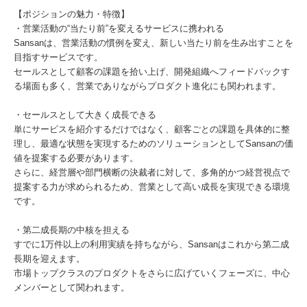
【ポジションの魅力・特徴】
・営業活動の“当たり前”を変えるサービスに携われる
Sansanは、営業活動の慣例を変え、新しい当たり前を生み出すことを
目指すサービスです。
セールスとして顧客の課題を拾い上げ、開発組織へフィードバックす
る場面も多く、営業でありながらプロダクト進化にも関われます。
・セールスとして大きく成長できる
単にサービスを紹介するだけではなく、顧客ごとの課題を具体的に整
理し、最適な状態を実現するためのソリューションとしてSansanの価
値を提案する必要があります。
さらに、経営層や部門横断の決裁者に対して、多角的かつ経営視点で
提案する力が求められるため、営業として高い成長を実現できる環境
です。
・第二成長期の中核を担える
すでに1万件以上の利用実績を持ちながら、Sansanはこれから第二成
長期を迎えます。
市場トップクラスのプロダクトをさらに広げていくフェーズに、中心
メンバーとして関われます。