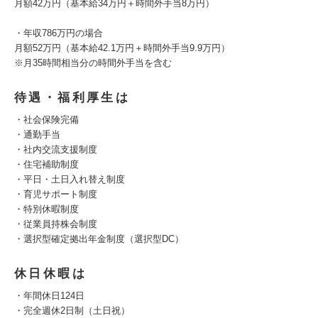
月額42万円（基本給34万円＋時間外手当8万円）
・年収786万円の場合
月額52万円（基本給42.1万円＋時間外手当9.9万円）
※月35時間相当分の時間外手当を含む
待遇・福利厚生は
・社会保険完備
・通勤手当
・社内交流支援制度
・住宅補助制度
・平日・土日入れ替え制度
・育児サポート制度
・特別休暇制度
・従業員持株会制度
・選択型確定拠出年金制度（選択型DC）
休日休暇は
・年間休日124日
・完全週休2日制（土日祝）