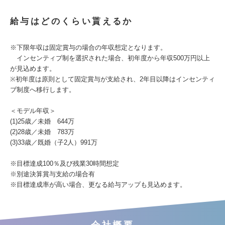
給与はどのくらい貰えるか
※下限年収は固定賞与の場合の年収想定となります。
インセンティブ制を選択された場合、初年度から年収500万円以上
が見込めます。
※初年度は原則として固定賞与が支給され、2年目以降はインセンティ
ブ制度へ移行します。
＜モデル年収＞
(1)25歳／未婚 644万
(2)28歳／未婚 783万
(3)33歳／既婚（子2人）991万
※目標達成100％及び残業30時間想定
※別途決算賞与支給の場合有
※目標達成率が高い場合、更なる給与アップも見込めます。