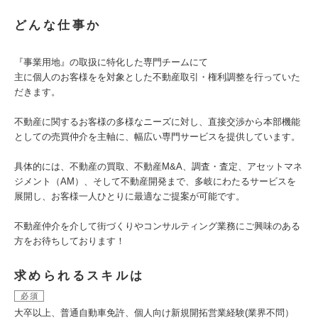
どんな仕事か
『事業用地』の取扱に特化した専門チームにて
主に個人のお客様をを対象とした不動産取引・権利調整を行っていた
だきます。
不動産に関するお客様の多様なニーズに対し、直接交渉から本部機能
としての売買仲介を主軸に、幅広い専門サービスを提供しています。
具体的には、不動産の買取、不動産M&A、調査・査定、アセットマネ
ジメント（AM）、そして不動産開発まで、多岐にわたるサービスを
展開し、お客様一人ひとりに最適なご提案が可能です。
不動産仲介を介して街づくりやコンサルティング業務にご興味のある
方をお待ちしております！
求められるスキルは
必須
大卒以上、普通自動車免許、個人向け新規開拓営業経験(業界不問）