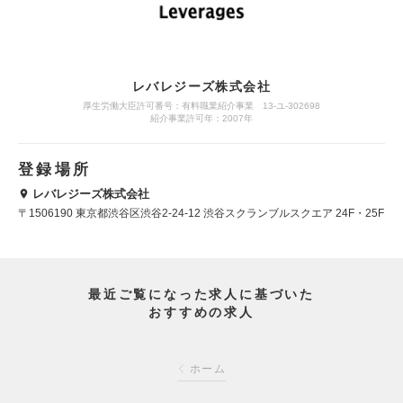
レバレジーズ株式会社
厚生労働大臣許可番号：有料職業紹介事業 13-ユ-302698
紹介事業許可年：2007年
登録場所
レバレジーズ株式会社
〒1506190 東京都渋谷区渋谷2-24-12 渋谷スクランブルスクエア 24F・25F
最近ご覧になった求人に基づいた
おすすめの求人
ホーム