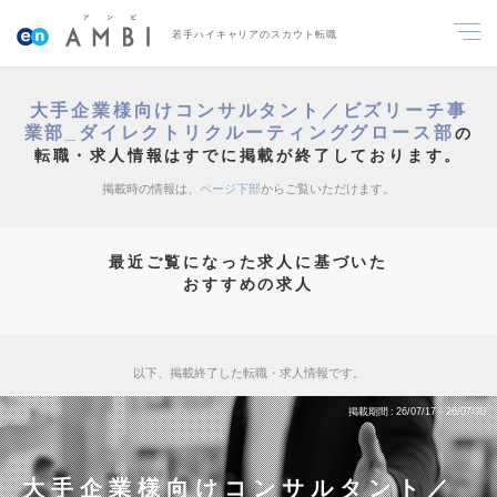
若手ハイキャリアのスカウト転職
大手企業様向けコンサルタント／ビズリーチ事
業部_ダイレクトリクルーティンググロース部
の
転職・求人情報はすでに掲載が終了しております。
掲載時の情報は、
ページ下部
からご覧いただけます。
最近ご覧になった求人に基づいた
おすすめの求人
以下、掲載終了した転職・求人情報です。
掲載期間
26/07/17～26/07/30
大手企業様向けコンサルタント／