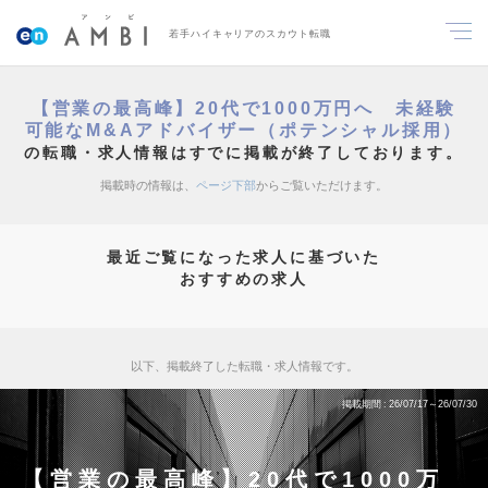
若手ハイキャリアのスカウト転職
【営業の最高峰】20代で1000万円へ 未経験
可能なM&Aアドバイザー（ポテンシャル採用）
の転職・求人情報はすでに掲載が終了しております。
掲載時の情報は、
ページ下部
からご覧いただけます。
最近ご覧になった求人に基づいた
おすすめの求人
以下、掲載終了した転職・求人情報です。
掲載期間
26/07/17～26/07/30
【営業の最高峰】20代で1000万