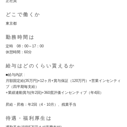
正社員
どこで働くか
東京都
勤務時間は
定時 08：00～17：00
休憩時間：60分
給与はどのくらい貰えるか
■給与内訳 :
月額固定給(35万円)×12ヶ月+賞与保証（120万円）+営業インセンティ
ブ（四半期毎支給）
+業績連動賞与(年2回)+360度評価インセンティブ（年4回）
昇給・昇格：年2回（4・10月）、残業手当
待遇・福利厚生は