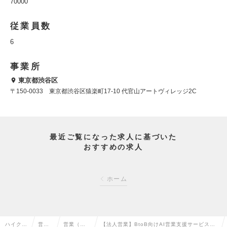
70000
従業員数
6
事業所
東京都渋谷区
〒150-0033 東京都渋谷区猿楽町17-10 代官山アートヴィレッジ2C
最近ご覧になった求人に基づいた
おすすめの求人
ホーム
ハイクラ
営業
営業（法
【法人営業】BtoB向けAI営業支援サービスを