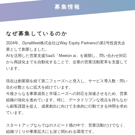
募集情報
なぜ募集しているのか
2024年、DynaMeet株式会社はWay Equity Partnersの第1号投資先企
業として創業しました。
AIを活用した営業支援SaaS「Meeton ai」を展開し、問い合わせ対応
から商談化までを自動化することで、企業の営業活動変革を支援して
います。
現在は創業期を経て第二フェーズへと突入し、サービス導入数・問い
合わせ数ともに拡大を続けています。
今後さらなる事業成長と市場ニーズへの対応を加速させるため、営業
組織の強化を進めています。特に、データドリブンな視点を持ちなが
ら顧客課題を捉え、成果創出に向けて主体的に行動できる仲間を求め
ています。
スタートアップならではのスピード感の中で、営業活動だけでなく、
組織づくりや事業拡大にも深く関われる環境です。