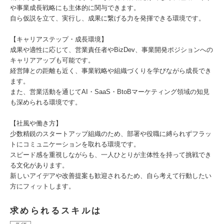
や事業成長戦略にも主体的に関与できます。
自ら仮説を立て、実行し、成果に繋げる力を発揮できる環境です。
【キャリアステップ・成長環境】
成果や適性に応じて、営業責任者やBizDev、事業開発ポジションへの
キャリアアップも可能です。
経営陣との距離も近く、事業戦略や組織づくりを学びながら成長でき
ます。
また、営業活動を通じてAI・SaaS・BtoBマーケティング領域の知見
も深められる環境です。
【社風や働き方】
少数精鋭のスタートアップ組織のため、部署や役職に縛られずフラッ
トにコミュニケーションを取れる環境です。
スピード感を重視しながらも、一人ひとりが主体性を持って挑戦でき
る文化があります。
新しいアイデアや改善提案も歓迎されるため、自ら考えて行動したい
方にフィットします。
求められるスキルは