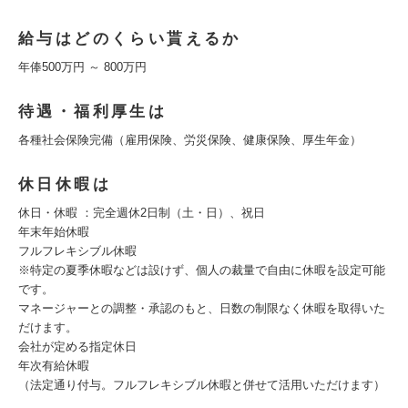
給与はどのくらい貰えるか
年俸500万円 ～ 800万円
待遇・福利厚生は
各種社会保険完備（雇用保険、労災保険、健康保険、厚生年金）
休日休暇は
休日・休暇 ：完全週休2日制（土・日）、祝日
年末年始休暇
フルフレキシブル休暇
※特定の夏季休暇などは設けず、個人の裁量で自由に休暇を設定可能
です。
マネージャーとの調整・承認のもと、日数の制限なく休暇を取得いた
だけます。
会社が定める指定休日
年次有給休暇
（法定通り付与。フルフレキシブル休暇と併せて活用いただけます）