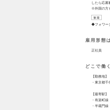
したら応募
※外国の方
歓迎
◆フォワー
雇用形態
正社員
どこで働
【勤務地】
・東京都千
【最寄駅】
・有楽町線
・半蔵門線