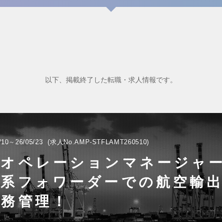
以下、掲載終了した転職・求人情報です。
/10～26/05/23
求人No.AMP-STFLAMT260510
オペレーションマネージャー
資系フォワーダーでの航空輸
業務管理！