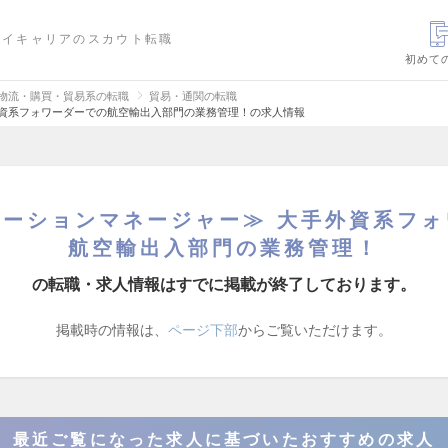
ハイキャリアのスカウト転職
初めて
・物流・購買・貿易系の転職
貿易・通関の転職
外資系フォワーダーでの航空輸出入部門の業務管理！の求人情報
レーションマネージャー≫ 大手外資系フォ
航空輸出入部門の業務管理！
の転職・求人情報はすでに掲載が終了しております。
掲載時の情報は、
ページ下部
からご覧いただけます。
最近ご覧になった求人に基づいたおすすめの求人