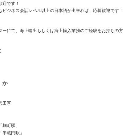
歓迎です！
もビジネス会話レベル以上の日本語が出来れば、応募歓迎です！
ダーにて、海上輸出もしくは海上輸入業務のご経験をお持ちの方
は
くか
代田区
「麹町駅」
「半蔵門駅」