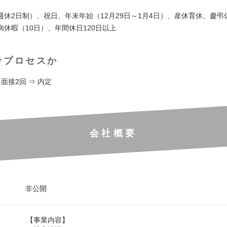
週休2日制）、祝日、年末年始（12月29日～1月4日）、産休育休、慶弔
病休暇（10日）、年間休日120日以上
考プロセスか
 面接2回 ⇒ 内定
会社概要
非公開
【事業内容】