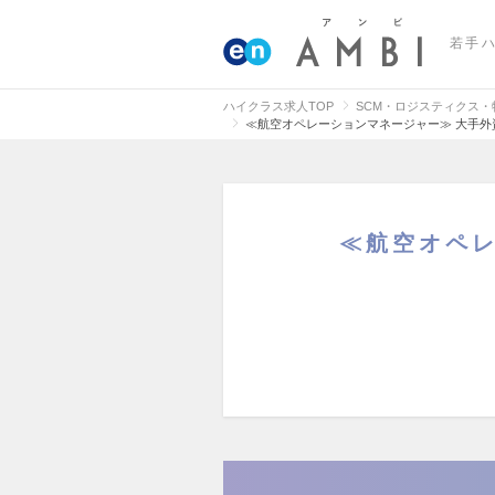
若手
ハイクラス求人TOP
SCM・ロジスティクス
≪航空オペレーションマネージャー≫ 大手
≪航空オペ