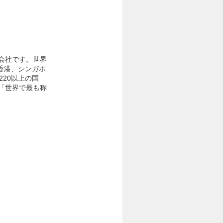
会社です。世界
香港、シンガポ
20以上の国
「世界で最も称