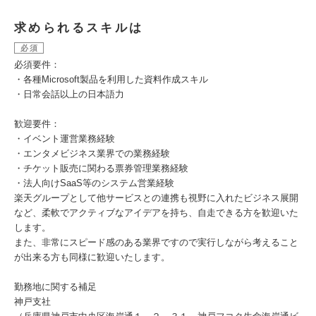
求められるスキルは
必須
必須要件：
・各種Microsoft製品を利用した資料作成スキル
・日常会話以上の日本語力
歓迎要件：
・イベント運営業務経験
・エンタメビジネス業界での業務経験
・チケット販売に関わる票券管理業務経験
・法人向けSaaS等のシステム営業経験
楽天グループとして他サービスとの連携も視野に入れたビジネス展開
など、柔軟でアクティブなアイデアを持ち、自走できる方を歓迎いた
します。
また、非常にスピード感のある業界ですので実行しながら考えること
が出来る方も同様に歓迎いたします。
勤務地に関する補足 ​​
神戸支社