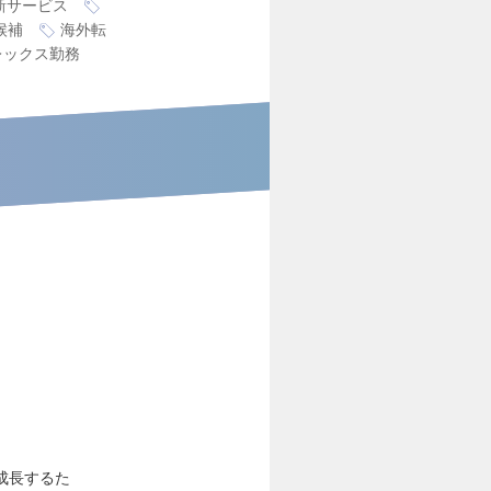
新サービス
候補
海外転
レックス勤務
成長するた