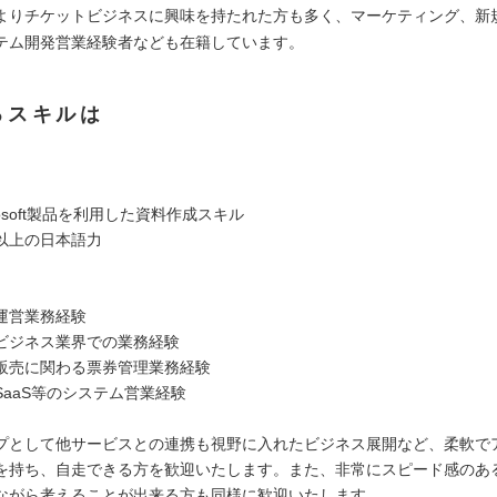
よりチケットビジネスに興味を持たれた方も多く、マーケティング、新
テム開発営業経験者なども在籍しています。
るスキルは
rosoft製品を利用した資料作成スキル
以上の日本語力
運営業務経験
ビジネス業界での業務経験
販売に関わる票券管理業務経験
SaaS等のシステム営業経験
プとして他サービスとの連携も視野に入れたビジネス展開など、柔軟で
を持ち、自走できる方を歓迎いたします。また、非常にスピード感のあ
ながら考えることが出来る方も同様に歓迎いたします。