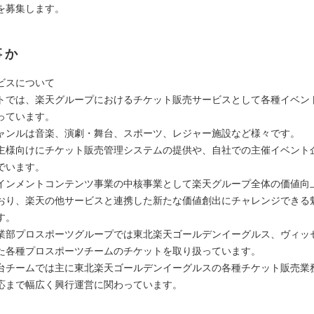
を募集します。
事か
ビスについて
トでは、楽天グループにおけるチケット販売サービスとして各種イベン
っています。
ャンルは音楽、演劇・舞台、スポーツ、レジャー施設など様々です。
主様向けにチケット販売管理システムの提供や、自社での主催イベント
でいます。
インメントコンテンツ事業の中核事業として楽天グループ全体の価値向
おり、楽天の他サービスと連携した新たな価値創出にチャレンジできる
す。
業部プロスポーツグループでは東北楽天ゴールデンイーグルス、ヴィッ
た各種プロスポーツチームのチケットを取り扱っています。
台チームでは主に東北楽天ゴールデンイーグルスの各種チケット販売業
応まで幅広く興行運営に関わっています。