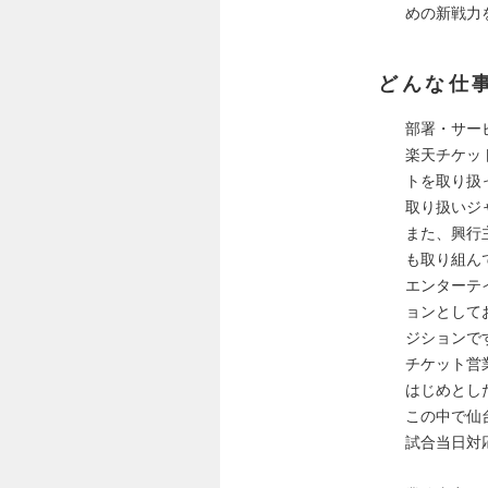
めの新戦力
どんな仕
部署・サー
楽天チケッ
トを取り扱
取り扱いジ
また、興行
も取り組ん
エンターテ
ョンとして
ジションで
チケット営
はじめとし
この中で仙
試合当日対