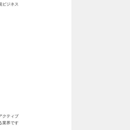
規ビジネス
アクティブ
る業界です