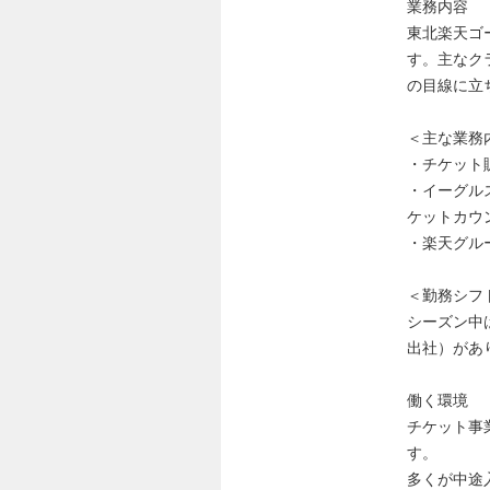
業務内容
東北楽天ゴ
す。主なク
の目線に立
＜主な業務
・チケット
・イーグル
ケットカウ
・楽天グル
＜勤務シフ
シーズン中
出社）があ
働く環境
チケット事
す。
多くが中途