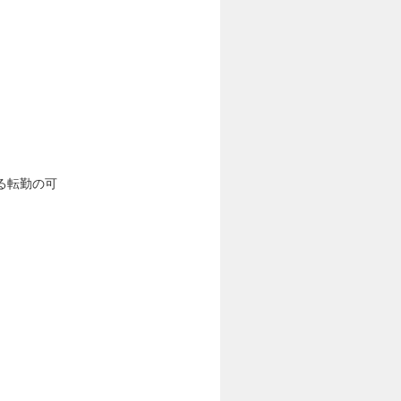
る転勤の可