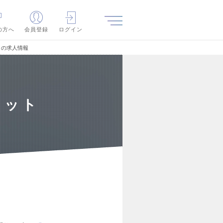
の方へ
会員登録
ログイン
）の求人情報
ケット