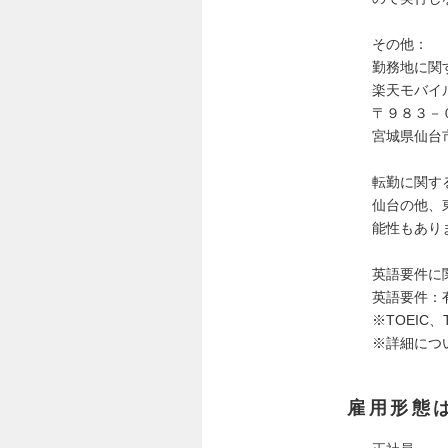
その他：
勤務地に関
楽天モバイ
〒９８３－
宮城県仙台
転勤に関す
仙台の他、
能性もあり
英語要件に
英語要件：
※TOEIC、
※詳細につ
雇用形態