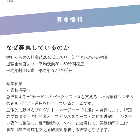
制度
募集情報
なぜ募集しているのか
弊社からの入社実績20名以上あり 部門強化のため増員
退職金制度あり 平均残業20～30時間程度
平均年齢34.3歳 平均年収7,740千円
募集背景
＜業務概要＞
急成長するECサービスのバックオフィスを支える、社内業務システム
の企画・開発・運用を担当しているチームです。
主体的に動けるプロダクトマネージャー（中級）を募集します。特定
のプロダクトの担当者としてビジネスニーズ・要件を理解し、システ
ム要件に整理し、部門横断のメンバーと連携して、業務効率を上げ、
事業目標の達成を支える解決策を届ける役割となります。