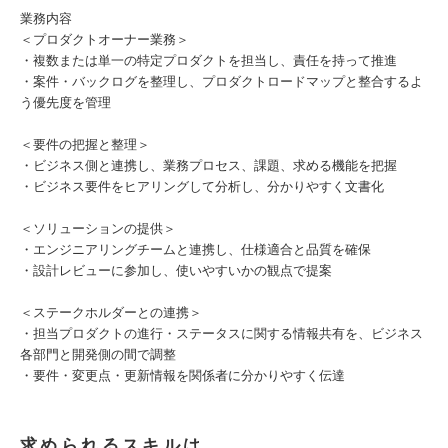
業務内容
＜プロダクトオーナー業務＞
・複数または単一の特定プロダクトを担当し、責任を持って推進
・案件・バックログを整理し、プロダクトロードマップと整合するよ
う優先度を管理
＜要件の把握と整理＞
・ビジネス側と連携し、業務プロセス、課題、求める機能を把握
・ビジネス要件をヒアリングして分析し、分かりやすく文書化
＜ソリューションの提供＞
・エンジニアリングチームと連携し、仕様適合と品質を確保
・設計レビューに参加し、使いやすいかの観点で提案
＜ステークホルダーとの連携＞
・担当プロダクトの進行・ステータスに関する情報共有を、ビジネス
各部門と開発側の間で調整
・要件・変更点・更新情報を関係者に分かりやすく伝達
求められるスキルは