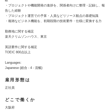
験
・プロジェクトや機能開発の進捗を、関係者向けに整理・記録し、報
告した経験
・プロジェクト運営での予算・人員などリソース観点の基礎知識
・複雑なビジネス機能を、初期段階の技術要件・仕様に変換する力
勤務地に関する補足
楽天クリムゾンハウス、東京
英語要件に関する補足
TOEIC 800点以上
Languages:
Japanese (総合 - 4 - 流暢)
雇用形態は
正社員
どこで働くか
大阪府