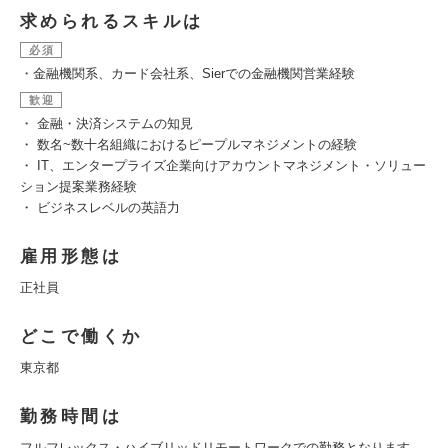
求められるスキルは
必須
・金融機関系、カード会社系、Sierでの金融機関営業経験
歓迎
・ 金融・決済システムの知見
・ 数名~数十名組織におけるピープルマネジメントの経験
・ IT、エンタープライズ企業向けアカウントマネジメント・ソリュー
ション提案業務経験
・ ビジネスレベルの英語力
雇用形態は
正社員
どこで働くか
東京都
勤務時間は
フルフレックス・ハイブリッドリモートワークでの勤務となります。