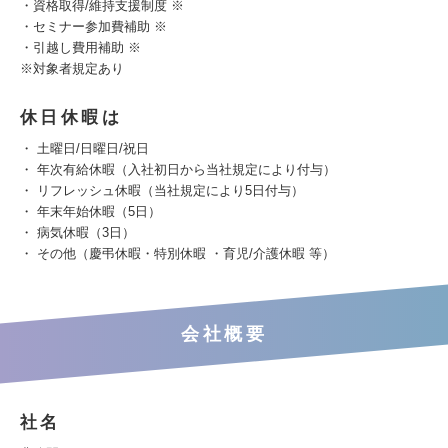
・資格取得/維持支援制度 ※
・セミナー参加費補助 ※
・引越し費用補助 ※
※対象者規定あり
休日休暇は
・ 土曜日/日曜日/祝日
・ 年次有給休暇（入社初日から当社規定により付与）
・ リフレッシュ休暇（当社規定により5日付与）
・ 年末年始休暇（5日）
・ 病気休暇（3日）
・ その他（慶弔休暇・特別休暇 ・育児/介護休暇 等）
会社概要
社名