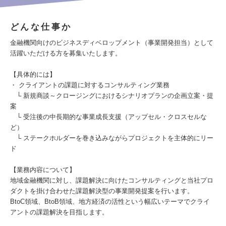
どんな仕事か
金融機関向けのビジネスディベロップメント（事業開発担当）として
活躍いただける方を募集いたします。
【具体的には】
・ クライアントの課題に対するコンサルティング業務
└ 新規商談～クロージングにおけるシナリオプランの企画立案・提
案
└ 受注後の中長期的な事業成長支援（アップセル・クロスセルな
ど）
└ ステークホルダーを巻き込みながらプロジェクトを主体的にリー
ド
【業務内容について】
地域金融機関に対し、課題解決に向けたコンサルティングと当社プロ
ダクトを掛け合わせた課題解決型の事業開発提案を行います。
BtoC領域、BtoB領域、地方経済の活性という幅広いテーマでクライ
アントの課題解決を目指します。