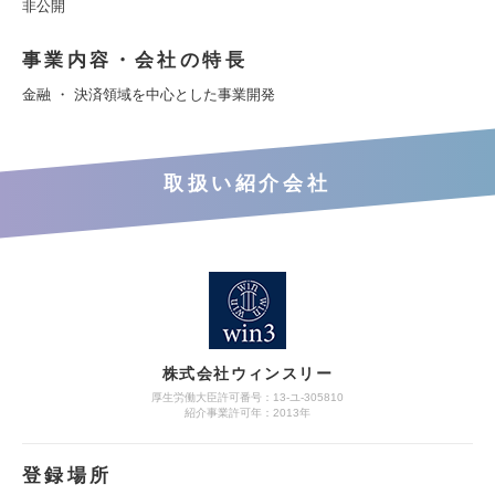
非公開
事業内容・会社の特長
金融 ・ 決済領域を中心とした事業開発
取扱い紹介会社
株式会社ウィンスリー
厚生労働大臣許可番号：13-ユ-305810
紹介事業許可年：2013年
登録場所