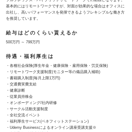
基本的にはリモートワークですが、対面が効果的な場合はオフィスに
出社し、高いパフォーマンスを発揮できるようフレキシブルな働き方
を推奨しています。
給与はどのくらい貰えるか
500万円 ～ 799万円
待遇・福利厚生は
・各種社会保険(厚生年金・健康保険・雇用保険・労災保険)
・リモートワーク支援制度(モニター等の備品購入補助)
・書籍購入制度(毎月上限1万円)
・交通費実費支給
・健康診断
・従業員持株会
・オンボーディング/社内研修
・サークル活動支援制度
・全社交流イベント
・福利厚生サービス(ベネフィットステーション)
・Udemy Businessによるオンライン講座受講支援※