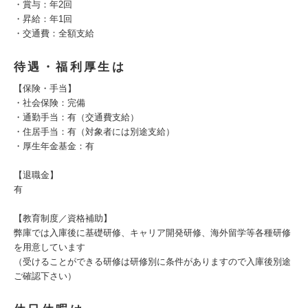
・賞与：年2回
・昇給：年1回
・交通費：全額支給
待遇・福利厚生は
【保険・手当】
・社会保険：完備
・通勤手当：有（交通費支給）
・住居手当：有（対象者には別途支給）
・厚生年金基金：有
【退職金】
有
【教育制度／資格補助】
弊庫では入庫後に基礎研修、キャリア開発研修、海外留学等各種研修
を用意しています
（受けることができる研修は研修別に条件がありますので入庫後別途
ご確認下さい）