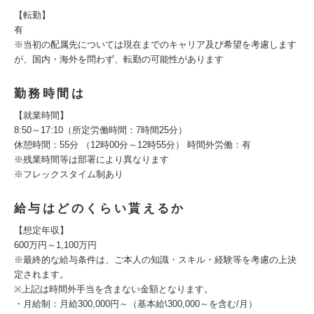
【転勤】
有
※当初の配属先については現在までのキャリア及び希望を考慮します
が、国内・海外を問わず、転勤の可能性があります
勤務時間は
【就業時間】
8:50～17:10（所定労働時間：7時間25分）
休憩時間：55分 （12時00分～12時55分） 時間外労働：有
※残業時間等は部署により異なります
※フレックスタイム制あり
給与はどのくらい貰えるか
【想定年収】
600万円～1,100万円
※最終的な給与条件は、ご本人の知識・スキル・経験等を考慮の上決
定されます。
※上記は時間外手当を含まない金額となります。
・月給制：月給300,000円～（基本給\300,000～を含む/月）