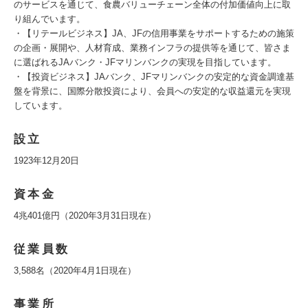
のサービスを通じて、食農バリューチェーン全体の付加価値向上に取
り組んでいます。
・【リテールビジネス】JA、JFの信用事業をサポートするための施策
の企画・展開や、人材育成、業務インフラの提供等を通じて、皆さま
に選ばれるJAバンク・JFマリンバンクの実現を目指しています。
・【投資ビジネス】JAバンク、JFマリンバンクの安定的な資金調達基
盤を背景に、国際分散投資により、会員への安定的な収益還元を実現
しています。
設立
1923年12月20日
資本金
4兆401億円（2020年3月31日現在）
従業員数
3,588名（2020年4月1日現在）
事業所