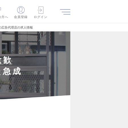
の方へ
会員登録
ログイン
の広告代理店の求人情報
大歓
た急成