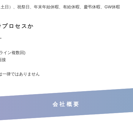
（土日）、祝祭日、年末年始休暇、有給休暇、慶弔休暇、GW休暇
考プロセスか
ー
ンライン複数回)
面接
は一律ではありません
会社概要