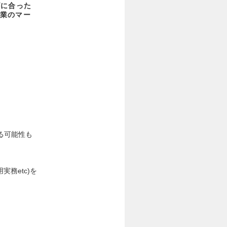
ズに合った
業のマー
る可能性も
務etc)を