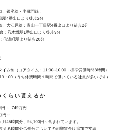
ロ、銀座線・半蔵門線：
駅4番出口より徒歩2分
鉄、大江戸線：青山一丁目駅4番出口より徒歩2分
田線：乃木坂駅1番出口より徒歩9分
線：信濃町駅より徒歩20分
は
イム制（コアタイム：11:00~16:00・標準労働時間8時間）
～19：00（うち休憩時間１時間で働いている社員が多いです）
のくらい貰えるか
円 ～ 749万円
5万円～
月45時間分、94,100円～含まれています。
を超える時間外労働分についての割増賃金は追加で支給