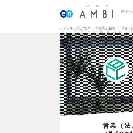
若手
ハイクラス求人TOP
営業系の転職
営業（
営業（法