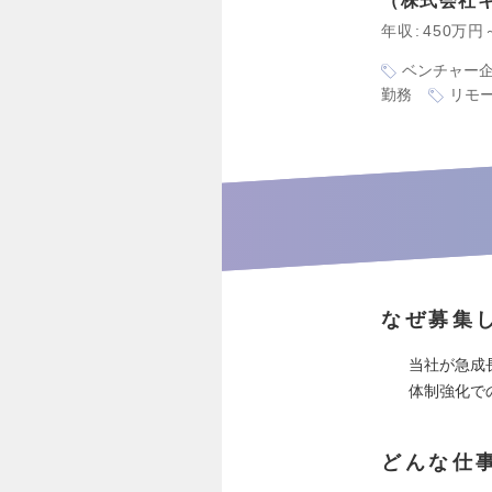
株式会社
年収
450万円
ベンチャー
勤務
リモ
なぜ募集
当社が急成
体制強化で
どんな仕