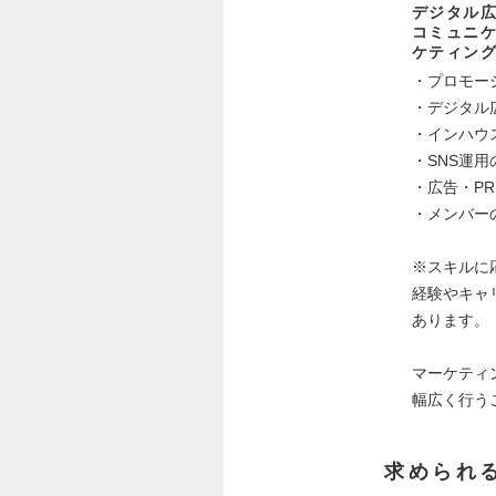
デジタル広
コミュニ
ケティン
・プロモー
・デジタル
・インハウ
・SNS運用
・広告・P
・メンバーの
※スキルに
経験やキャ
あります。
マーケティ
幅広く行う
求められ