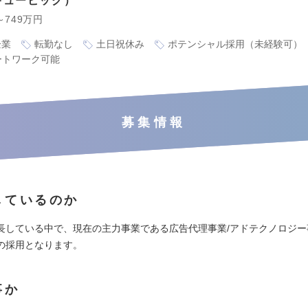
キュービック
～749万円
企業
転勤なし
土日祝休み
ポテンシャル採用（未経験可）
ートワーク可能
募集情報
しているのか
長している中で、現在の主力事業である広告代理事業/アドテクノロジー
の採用となります。
事か