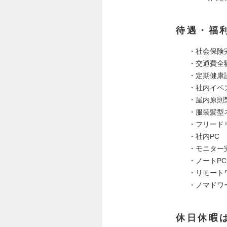
待遇・福
・社会保険
・交通費全
・定期健康
・社内イベ
・屋内原則
・服装髪型
・フリード
・社内PC
・モニター
・ノートP
・リモート
・ノマドワ
休日休暇