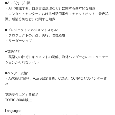
■AIに関する知識:
・AI（機械学習、自然言語処理など）に関する基本的な知識
・コンタクトセンターにおけるAI活用事例（チャットボット、音声認
識、感情分析など）に関する知識
■プロジェクトマネジメントスキル:
・プロジェクトの計画、実行、管理経験
・リーダーシップ
■英語能力:
・英語での技術ドキュメントの読解、海外ベンダーとのコミュニケー
ションが可能なレベル
■ベンダー資格:
・AWS認定資格、Azure認定資格、CCNA、CCNPなどのベンダー資
格
英語要件に関する補足
TOEIC 800点以上
Languages: