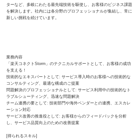
ターなど、多岐にわたる最先端技術を駆使し、お客様のビジネス課題
を解決します。社内には各分野のプロフェッショナルが集結し、常に
新しい挑戦を続けています。
業務内容
「楽天コネクトStorm」のテクニカルサポートとして、お客様の成功
を支える！
技術的なエキスパートとして: サービス導入時のお客様への技術的な
コンサルティング、最適な構成のご提案
問題解決のプロフェッショナルとして: サービス利用中の技術的なト
ラブルシューティング、迅速な問題解決
チーム連携の要として: 技術部門や海外ベンダーとの連携、エスカレ
ーション対応
サービス改善の推進役として: お客様からのフィードバックを分析
し、サービス品質向上のための改善提案
[得られるスキル]