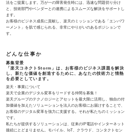
法をご提案します。万が一の障害発生時には、迅速な問題切り分け
と、技術部門やベンダーとの連携によるスムーズな解決をサポートし
ます。
お客様のビジネス成長に貢献し、楽天のミッションである「エンパワ
ーメント」を肌で感じられる、非常にやりがいのあるポジションで
す。
どんな仕事か
募集背景
「楽天コネクトStorm」は、お客様のビジネス課題を解決
し、新たな価値を創造するために、あなたの技術力と情熱
を必要としています。
楽天・事業について
楽天で企業のデジタル変革をリードする仲間を募集！
楽天グループのテクノロジーとアセットを最大限に活用し、独自の付
加価値を加えたソリューションを法人のお客様にお届けすることで、
お客様のデジタル変革を強力に支援する。それが私たちのミッション
です。
私たちが提供するソリューションは、従来のIP電話やインターネット
接続にとどまりません。モバイル、IoT、クラウド、コンタクトセン