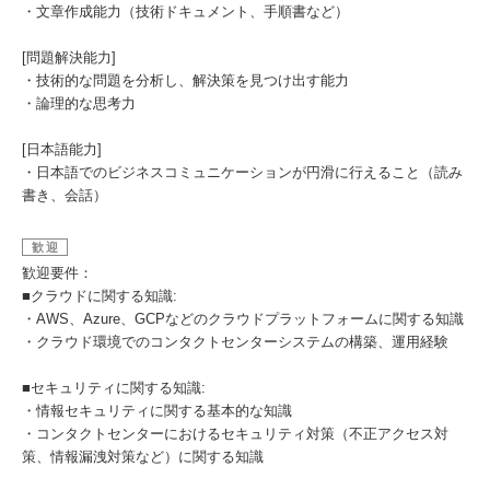
・文章作成能力（技術ドキュメント、手順書など）
[問題解決能力]
・技術的な問題を分析し、解決策を見つけ出す能力
・論理的な思考力
[日本語能力]
・日本語でのビジネスコミュニケーションが円滑に行えること（読み
書き、会話）
歓迎
歓迎要件：
■クラウドに関する知識:
・AWS、Azure、GCPなどのクラウドプラットフォームに関する知識
・クラウド環境でのコンタクトセンターシステムの構築、運用経験
■セキュリティに関する知識:
・情報セキュリティに関する基本的な知識
・コンタクトセンターにおけるセキュリティ対策（不正アクセス対
策、情報漏洩対策など）に関する知識