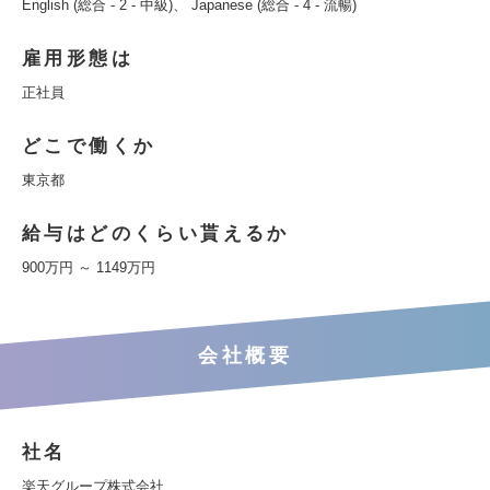
English (総合 - 2 - 中級)、 Japanese (総合 - 4 - 流暢)
雇用形態は
正社員
どこで働くか
東京都
給与はどのくらい貰えるか
900万円 ～ 1149万円
会社概要
社名
楽天グループ株式会社