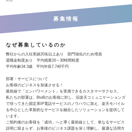
制度
募集情報
なぜ募集しているのか
弊社からの入社実績20名以上あり 部門強化のため増員
退職金制度あり 平均残業20～30時間程度
平均年齢34.3歳 平均年収7,740千円
部署・サービスについて
お客様のビジネスを加速させる！
最前線で「エンパワーメント」を実感できるカスタマーサクセス。
私たちの部署は、BtoBのお客様に対し、旧楽天コミュニケーションズ
で培ってきた固定系IP電話サービスのノウハウに加え、楽天モバイル
を中心とした革新的なサービスを融合したソリューションを提供して
います。
ご契約後のお客様を「成功」へと導く最前線として、単なるサービス
説明に留まらず、お客様のビジネス課題を深く理解し、最適な活用方