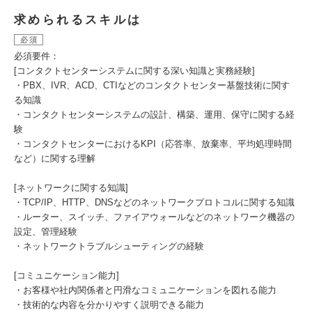
求められるスキルは
必須
必須要件：
[コンタクトセンターシステムに関する深い知識と実務経験]
・PBX、IVR、ACD、CTIなどのコンタクトセンター基盤技術に関す
る知識
・コンタクトセンターシステムの設計、構築、運用、保守に関する経
験
・コンタクトセンターにおけるKPI（応答率、放棄率、平均処理時間
など）に関する理解
[ネットワークに関する知識]
・TCP/IP、HTTP、DNSなどのネットワークプロトコルに関する知識
・ルーター、スイッチ、ファイアウォールなどのネットワーク機器の
設定、管理経験
・ネットワークトラブルシューティングの経験
[コミュニケーション能力]
・お客様や社内関係者と円滑なコミュニケーションを図れる能力
・技術的な内容を分かりやすく説明できる能力