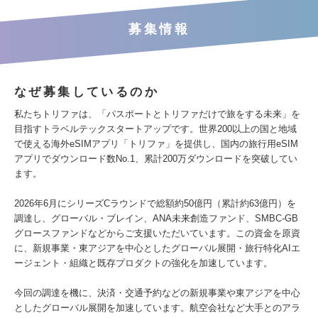
募集情報
なぜ募集しているのか
私たちトリファは、「パスポートとトリファだけで旅をする未来」を
目指すトラベルテックスタートアップです。世界200以上の国と地域
で使える海外eSIMアプリ「トリファ」を提供し、国内の旅行用eSIM
アプリでダウンロード数No.1、累計200万ダウンロードを突破してい
ます。
2026年6月にシリーズCラウンドで総額約50億円（累計約63億円）を
調達し、グローバル・ブレイン、ANA未来創造ファンド、SMBC-GB
グロースファンドなどからご支援いただいています。この資金を原資
に、新規事業・東アジアを中心としたグローバル展開・旅行特化AIエ
ージェント・組織と既存プロダクトの強化を加速しています。
今回の調達を機に、決済・交通予約などの新規事業や東アジアを中心
としたグローバル展開を加速しています。航空会社など大手とのアラ