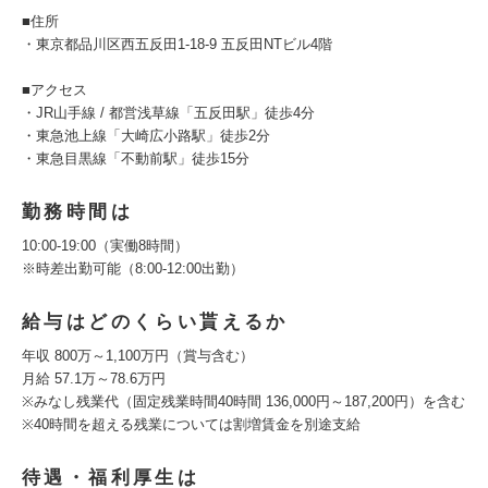
■住所
・東京都品川区西五反田1-18-9 五反田NTビル4階
■アクセス
・JR山手線 / 都営浅草線「五反田駅」徒歩4分
・東急池上線「大崎広小路駅」徒歩2分
・東急目黒線「不動前駅」徒歩15分
勤務時間は
10:00-19:00（実働8時間）
※時差出勤可能（8:00-12:00出勤）
給与はどのくらい貰えるか
年収 800万～1,100万円（賞与含む）
月給 57.1万～78.6万円
※みなし残業代（固定残業時間40時間 136,000円～187,200円）を含む
※40時間を超える残業については割増賃金を別途支給
待遇・福利厚生は