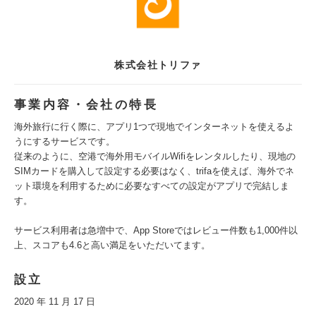
株式会社トリファ
事業内容・会社の特長
海外旅行に行く際に、アプリ1つで現地でインターネットを使えるよ
うにするサービスです。
従来のように、空港で海外用モバイルWifiをレンタルしたり、現地の
SIMカードを購入して設定する必要はなく、trifaを使えば、海外でネ
ット環境を利用するために必要なすべての設定がアプリで完結しま
す。
サービス利用者は急増中で、App Storeではレビュー件数も1,000件以
上、スコアも4.6と高い満足をいただいてます。
設立
2020 年 11 月 17 日