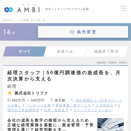
若手ハイキャリアのスカウト転職
株式会社トリファの転職・求人情報一覧
14
条件変更
件
すべて
新着のみ
掲載終了間近
掲載期間
26/08/06～26/08/19
経理スタッフ｜50億円調達後の急成長を、月
次決算から支える
経理
株式会社トリファ
450万円 ～ 599万円
東京都
海外展開あり（日系グローバ
ル企業）
ベンチャー企業
新規事業・新サービス
土日祝休み
1
億円以上資金調達済
社長・役員直下
ストックオプションあり
会社の成長を数字の側面から支えるため、
正確な経理業務を基盤に、資金管理・予実
管理を通じて経営判断を支…