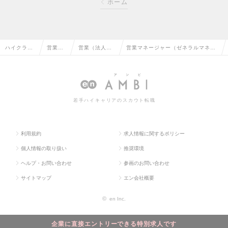
ホーム
ハイクラス
営業系
営業（法人向
営業マネージャー（ゼネラルマネー
求人TOP
の転職
け）の転職
ジャー候補）の求人情報
若手ハイキャリアのスカウト転職
利用規約
求人情報に関するポリシー
個人情報の取り扱い
推奨環境
ヘルプ・お問い合わせ
参画のお問い合わせ
サイトマップ
エン会社概要
©
en Inc.
企業に直接エントリーできる特別求人です