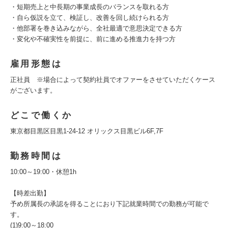
・短期売上と中長期の事業成長のバランスを取れる方
・自ら仮説を立て、検証し、改善を回し続けられる方
・他部署を巻き込みながら、全社最適で意思決定できる方
・変化や不確実性を前提に、前に進める推進力を持つ方
雇用形態は
正社員 ※場合によって契約社員でオファーをさせていただくケース
がございます。
どこで働くか
東京都目黒区目黒1-24-12 オリックス目黒ビル6F,7F
勤務時間は
10:00～19:00・休憩1h
【時差出勤】
予め所属長の承認を得ることにおり下記就業時間での勤務が可能で
す。
(1)9:00～18:00