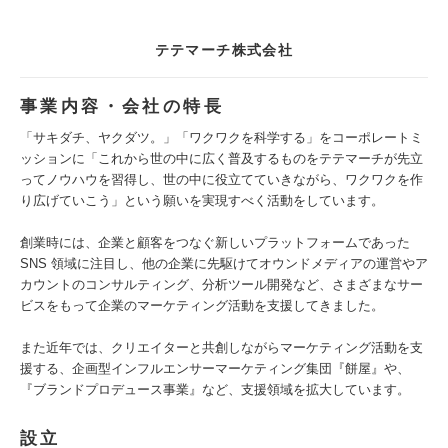
テテマーチ株式会社
事業内容・会社の特長
「サキダチ、ヤクダツ。」「ワクワクを科学する」をコーポレートミ
ッションに「これから世の中に広く普及するものをテテマーチが先立
ってノウハウを習得し、世の中に役立てていきながら、ワクワクを作
り広げていこう」という願いを実現すべく活動をしています。
創業時には、企業と顧客をつなぐ新しいプラットフォームであった
SNS 領域に注目し、他の企業に先駆けてオウンドメディアの運営やア
カウントのコンサルティング、分析ツール開発など、さまざまなサー
ビスをもって企業のマーケティング活動を支援してきました。
また近年では、クリエイターと共創しながらマーケティング活動を支
援する、企画型インフルエンサーマーケティング集団『餅屋』や、
『ブランドプロデュース事業』など、支援領域を拡大しています。
設立