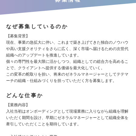
なぜ募集しているのか
【募集背景】
現在、事業の急拡大に伴い、これまで築き上げてきた独自のノウハウ
や高い支援クオリティをさらに広く、深く市場へ届けるための次世代
組織へのアップデートを推進しています。
個々の専門性を最大限に活かしつつ、組織としての総合力を高めるこ
とで、クライアントへ提供する価値を最大化していく。
この変革の舵取りを担い、将来のゼネラルマネージャーとしてテテマ
ーチの組織・仕組みづくりを担っていただく方を募集します。
どんな仕事か
【業務内容】
入社当初はオンボーディングとして現場業務に入りながら組織を理解
いただく期間を設け、早期にゼネラルマネージャーとして組織全体を
牽引していただくことを期待しています。