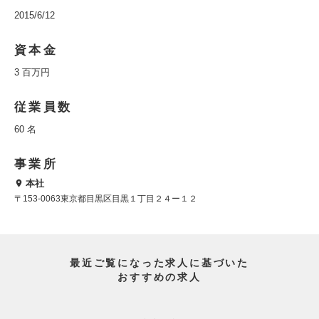
2015/6/12
資本金
3 百万円
従業員数
60 名
事業所
本社
〒153-0063東京都目黒区目黒１丁目２４ー１２
最近ご覧になった求人に基づいた
おすすめの求人