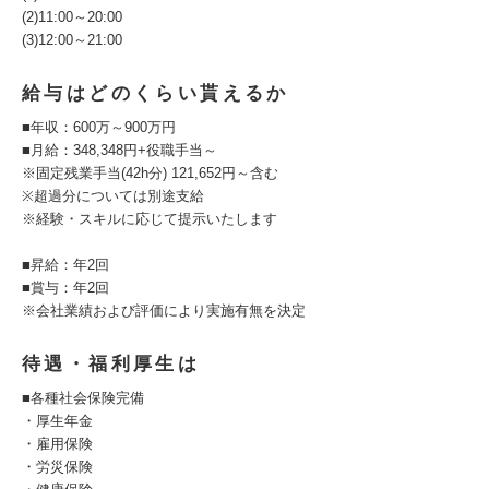
(2)11:00～20:00
(3)12:00～21:00
給与はどのくらい貰えるか
■年収：600万～900万円
■月給：348,348円+役職手当～
※固定残業手当(42h分) 121,652円～含む
※超過分については別途支給
※経験・スキルに応じて提示いたします
■昇給：年2回
■賞与：年2回
※会社業績および評価により実施有無を決定
待遇・福利厚生は
■各種社会保険完備
・厚生年金
・雇用保険
・労災保険