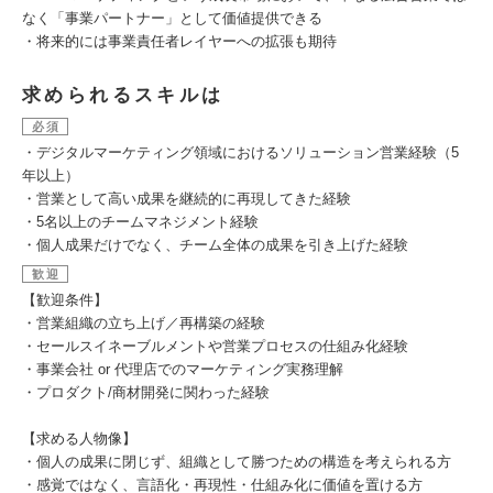
なく「事業パートナー」として価値提供できる
・将来的には事業責任者レイヤーへの拡張も期待
求められるスキルは
必須
・デジタルマーケティング領域におけるソリューション営業経験（5
年以上）
・営業として高い成果を継続的に再現してきた経験
・5名以上のチームマネジメント経験
・個人成果だけでなく、チーム全体の成果を引き上げた経験
歓迎
【歓迎条件】
・営業組織の立ち上げ／再構築の経験
・セールスイネーブルメントや営業プロセスの仕組み化経験
・事業会社 or 代理店でのマーケティング実務理解
・プロダクト/商材開発に関わった経験
【求める人物像】
・個人の成果に閉じず、組織として勝つための構造を考えられる方
・感覚ではなく、言語化・再現性・仕組み化に価値を置ける方