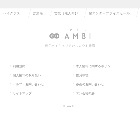
ハイクラス求
営業系の
営業（法人向け）
超エンタープライズセールス
人TOP
転職
の転職
の求人情報
若手ハイキャリアのスカウト転職
利用規約
求人情報に関するポリシー
個人情報の取り扱い
推奨環境
ヘルプ・お問い合わせ
参画のお問い合わせ
サイトマップ
エン会社概要
©
en Inc.