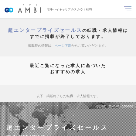
若手ハイキャリアのスカウト転職
超エンタープライズセールス
の転職・求人情報は
すでに掲載が終了しております。
掲載時の情報は、
ページ下部
からご覧いただけます。
最近ご覧になった求人に基づいた
おすすめの求人
以下、掲載終了した転職・求人情報です。
掲載期間
26/06/03～26/06/30
超エンタープライズセールス