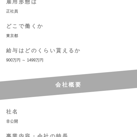
雇用形態は
正社員
どこで働くか
東京都
給与はどのくらい貰えるか
900万円 ～ 1499万円
会社概要
社名
非公開
事業内容・会社の特長