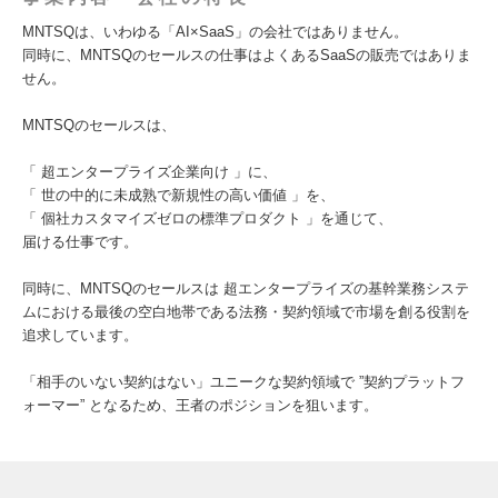
MNTSQは、いわゆる「AI×SaaS」の会社ではありません。
同時に、MNTSQのセールスの仕事はよくあるSaaSの販売ではありま
せん。
MNTSQのセールスは、
「 超エンタープライズ企業向け 」に、
「 世の中的に未成熟で新規性の高い価値 」を、
「 個社カスタマイズゼロの標準プロダクト 」を通じて、
届ける仕事です。
同時に、MNTSQのセールスは 超エンタープライズの基幹業務システ
ムにおける最後の空白地帯である法務・契約領域で市場を創る役割を
追求しています。
「相手のいない契約はない」ユニークな契約領域で ”契約プラットフ
ォーマー” となるため、王者のポジションを狙います。