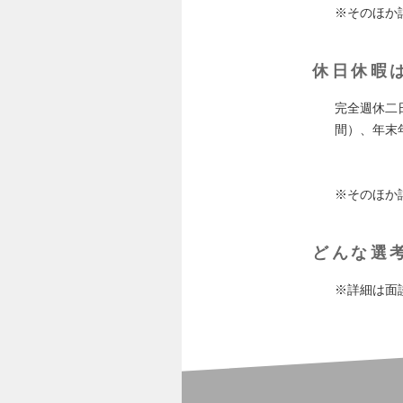
※そのほか
休日休暇
完全週休二日
間）、年末
※そのほか
どんな選
※詳細は面