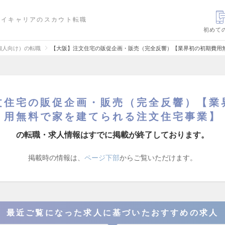
ハイキャリアのスカウト転職
初めて
個人向け）の転職
【大阪】注文住宅の販促企画・販売（完全反響）【業界初の初期費用
文住宅の販促企画・販売（完全反響）【業
用無料で家を建てられる注文住宅事業】
の転職・求人情報はすでに掲載が終了しております。
掲載時の情報は、
ページ下部
からご覧いただけます。
最近ご覧になった求人に基づいたおすすめの求人