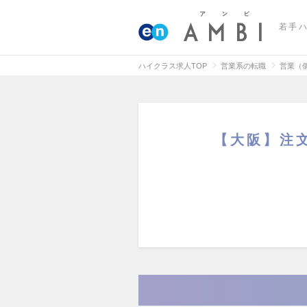
若手
ハイクラス求人TOP
営業系の転職
営業（
【大阪】注