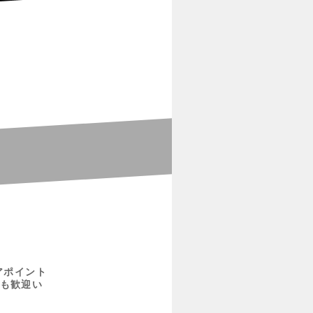
アポイント
も歓迎い