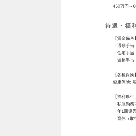
450万円～6
待遇・福
【賃金備考
・通勤手当
・住宅手当
・資格手当：
【各種保険
健康保険; 
【福利厚生
・私服勤務
・年1回優
・育休（取