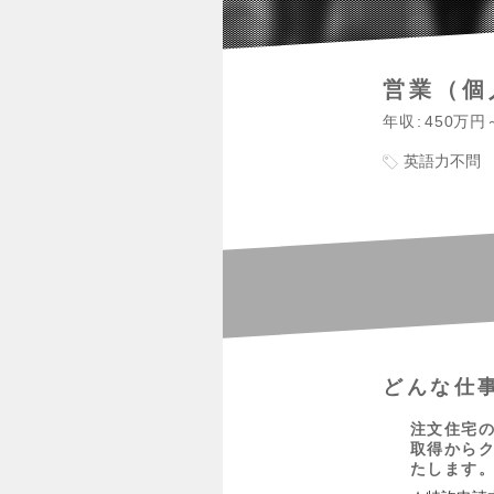
営業（個
年収
450万円
英語力不問
どんな仕
注文住宅の
取得から
たします