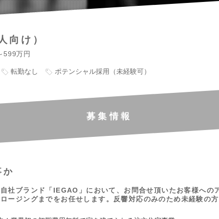
人向け）
～599万円
転勤なし
ポテンシャル採用（未経験可）
募集情報
事か
自社ブランド「IEGAO」において、お問合せ頂いたお客様への
クロージングまでをお任せします。反響対応のみのため未経験の方
。