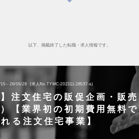
以下、掲載終了した転職・求人情報です。
/15～26/05/28
求人No.TYMC-202311-28537-a
阪】注文住宅の販促企画・販売
響）【業界初の初期費用無料
られる注文住宅事業】