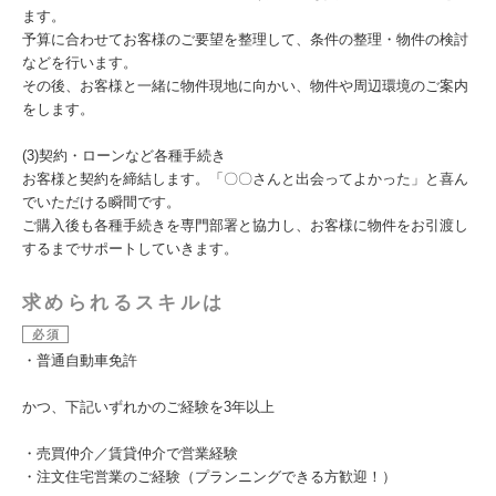
ます。
予算に合わせてお客様のご要望を整理して、条件の整理・物件の検討
などを行います。
その後、お客様と一緒に物件現地に向かい、物件や周辺環境のご案内
をします。
(3)契約・ローンなど各種手続き
お客様と契約を締結します。「〇〇さんと出会ってよかった」と喜ん
でいただける瞬間です。
ご購入後も各種手続きを専門部署と協力し、お客様に物件をお引渡し
するまでサポートしていきます。
求められるスキルは
必須
・普通自動車免許
かつ、下記いずれかのご経験を3年以上
・売買仲介／賃貸仲介で営業経験
・注文住宅営業のご経験（プランニングできる方歓迎！）