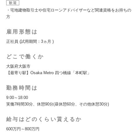
歓迎
・宅地建物取引士や住宅ローンアドバイザーなど関連資格をお持ちの
方
雇用形態は
正社員 (試用期間：3ヵ月 )
どこで働くか
大阪府大阪市
【最寄り駅】Osaka Metro 四つ橋線「本町駅」
勤務時間は
9:00～18:00
実働7時間30分、休憩90分(昼休憩60分、その他休憩30分)
給与はどのくらい貰えるか
600万円～800万円