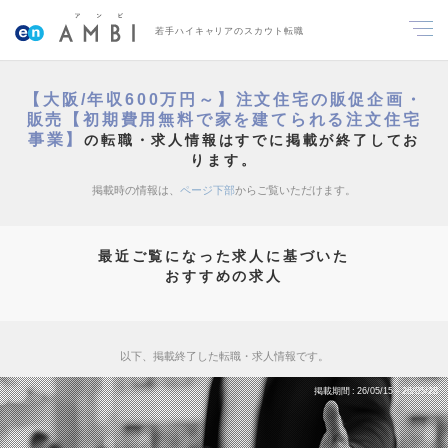
若手ハイキャリアのスカウト転職
【大阪/年収600万円～】注文住宅の販促企画・
販売【初期費用無料で家を建てられる注文住宅
事業】
の転職・求人情報はすでに掲載が終了してお
ります。
掲載時の情報は、
ページ下部
からご覧いただけます。
最近ご覧になった求人に基づいた
おすすめの求人
以下、掲載終了した転職・求人情報です。
掲載期間
26/05/15～26/05/28