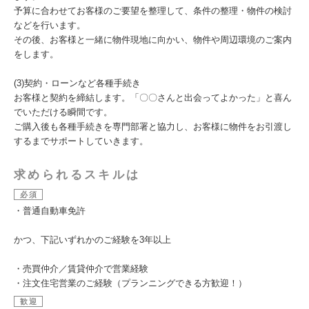
予算に合わせてお客様のご要望を整理して、条件の整理・物件の検討
などを行います。
その後、お客様と一緒に物件現地に向かい、物件や周辺環境のご案内
をします。
(3)契約・ローンなど各種手続き
お客様と契約を締結します。「〇〇さんと出会ってよかった」と喜ん
でいただける瞬間です。
ご購入後も各種手続きを専門部署と協力し、お客様に物件をお引渡し
するまでサポートしていきます。
求められるスキルは
必須
・普通自動車免許
かつ、下記いずれかのご経験を3年以上
・売買仲介／賃貸仲介で営業経験
・注文住宅営業のご経験（プランニングできる方歓迎！）
歓迎