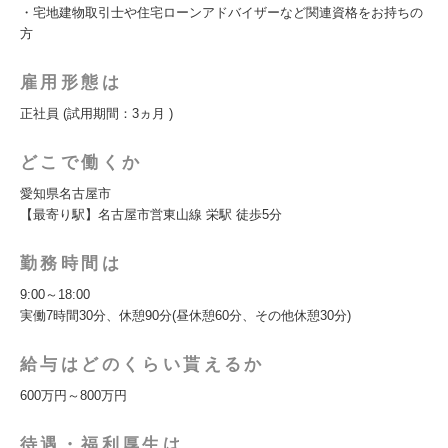
・宅地建物取引士や住宅ローンアドバイザーなど関連資格をお持ちの
方
雇用形態は
正社員 (試用期間：3ヵ月 )
どこで働くか
愛知県名古屋市
【最寄り駅】名古屋市営東山線 栄駅 徒歩5分
勤務時間は
9:00～18:00
実働7時間30分、休憩90分(昼休憩60分、その他休憩30分)
給与はどのくらい貰えるか
600万円～800万円
待遇・福利厚生は