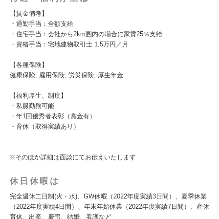
【賃金備考】
・通勤手当：全額支給
・住宅手当：会社から2km圏内の場合に家賃25％支給
・資格手当：宅地建物取引士 1.5万円／月
【各種保険】
健康保険; 雇用保険; 労災保険; 厚生年金
【福利厚生、制度】
・私服勤務可能
・年1回優秀者表彰（賞金有）
・育休（取得実績あり）
※そのほか詳細は面談にてお伝えいたします
休日休暇は
完全週休二日制(火・水)、GW休暇（2022年度実績3日間）、夏季休業
（2022年度実績4日間）、年末年始休業（2022年度実績7日間）、産休
育休、出産、慶弔、結婚、看護など