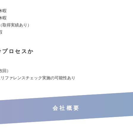
休暇
休暇
（取得実績あり）
暇
考プロセスか
数回）
たはリファレンスチェック実施の可能性あり
会社概要