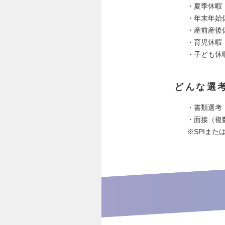
・夏季休暇
・年末年始
・産前産後
・育児休暇
・子ども休
どんな選
・書類選考
・面接（複
※SPIま