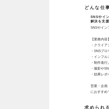
どんな仕
SNSやイ
解決を支
SNSやイ
【業務内容
・クライア
・SNSプ
・インフル
・制作進行
・撮影やS
・効果レポ
営業・企画
におすすめ
求められ