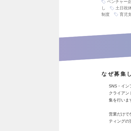
ベンチャー
し
土日祝
制度
育児
なぜ募集
SNS・イ
クライアン
集を行いま
営業だけで
ティングの