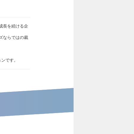
成長を続ける企
ズならではの裁
ョンです。