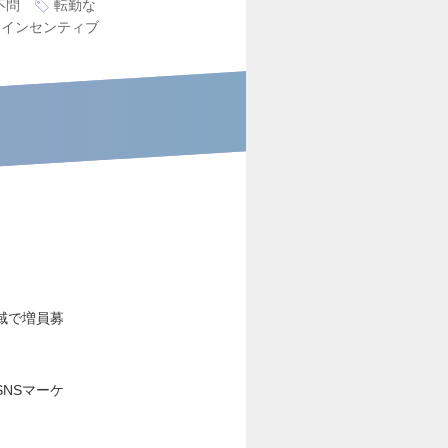
不問
転勤な
インセンティブ
域で増員募
NSマーケ