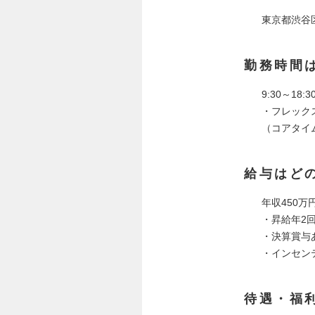
東京都渋谷
勤務時間
9:30～18:3
・フレック
（コアタイム1
給与はど
年収450万
・昇給年2
・決算賞与
・インセン
待遇・福