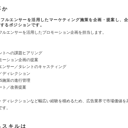
事か
ンフルエンサーを活用したマーケティング施策を企画・提案し、
援するポジションです。
ンフルエンサーを活用したプロモーション企画を担当します。
】
ントへの課題ヒアリング
ロモーション企画の提案
エンサー／タレントのキャスティング
／ディレクション
NS施策の進行管理
ート／改善提案
・ディレクションなど幅広い経験を積めるため、広告業界で市場価値を
です。
るスキルは