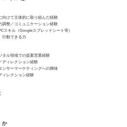
に向けて主体的に取り組んだ経験
の調整／コミュニケーション経験
Cスキル（Googleスプレッドシート等）
、行動できる力
ジタル領域での提案営業経験
／ディレクション経験
エンサーマーケティングへの興味
ディレクション経験
は
くか