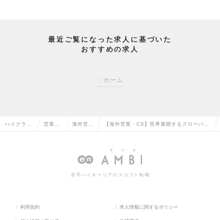
最近ご覧になった求人に基づいた
おすすめの求人
ホーム
ハイクラス
営業系
海外営業
【海外営業・CS】世界展開するグローバル
求人TOP
の転職
の転職
企業でキャリアを築くの求人情報
若手ハイキャリアのスカウト転職
利用規約
求人情報に関するポリシー