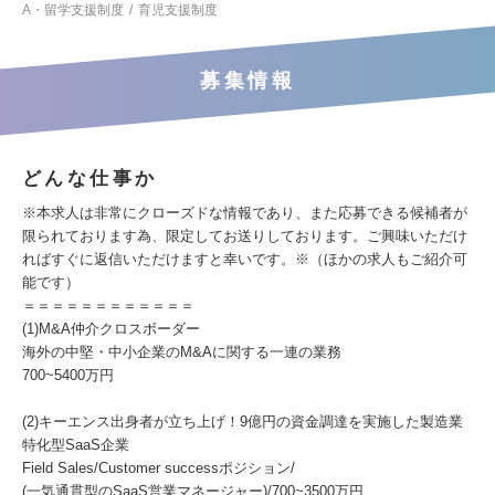
A・留学支援制度
育児支援制度
募集情報
どんな仕事か
※本求人は非常にクローズドな情報であり、また応募できる候補者が
限られております為、限定してお送りしております。ご興味いただけ
ればすぐに返信いただけますと幸いです。※（ほかの求人もご紹介可
能です）
＝＝＝＝＝＝＝＝＝＝＝＝
(1)M&A仲介クロスボーダー
海外の中堅・中小企業のM&Aに関する一連の業務
700~5400万円
(2)キーエンス出身者が立ち上げ！9億円の資金調達を実施した製造業
特化型SaaS企業
Field Sales/Customer successポジション/
(一気通貫型のSaaS営業マネージャー)/700~3500万円