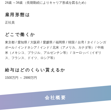
24歳 ～34歳 （長期勤続によりキャリア形成を図るため）
雇用形態は
正社員
どこで働くか
東京都 / 愛知県 / 大阪府 / 愛媛県 / 福岡県 / 韓国 / 台湾 / タイ / シンガ
ポール / インドネシア / インド / 北米（アメリカ、カナダ等） / 中南
米（メキシコ、ブラジル、アルゼンチン等） / ヨーロッパ（イギリ
ス、フランス、ドイツ、ロシア等）
給与はどのくらい貰えるか
1500万円 ～ 2999万円
会社概要