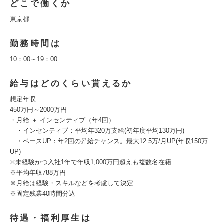
どこで働くか
東京都
勤務時間は
10：00～19：00
給与はどのくらい貰えるか
想定年収
450万円～2000万円
・月給 ＋ インセンティブ（年4回）
・インセンティブ：平均年320万支給(初年度平均130万円)
・ベースUP：年2回の昇給チャンス。最大12.5万/月UP(年収150万
UP)
※未経験かつ入社1年で年収1,000万円超えも複数名在籍
※平均年収788万円
※月給は経験・スキルなどを考慮して決定
※固定残業40時間分込
待遇・福利厚生は