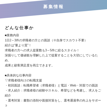
募集情報
どんな仕事か
■業務内容
1日2～3件の求職者の方との面談（※自身でスカウト不要）
紹介は“量より質”！
求職者の方への求人提案数も3～5件に絞るスタイル！
深掘りして価値観を理解した上で提案することを大切にしているた
め、
成果と顧客満足度を両立できます。
■具体的な仕事内容
▽求職者様向けの転職支援
・初回面談：転職希望者（求職者様）と電話・Web・対面での面談
・求人紹介：求職者様の経験やスキル、希望などを考慮し、求人をご
紹介
・選考対策：書類の添削や面接対策をし、選考通過率の向上をサポー
ト