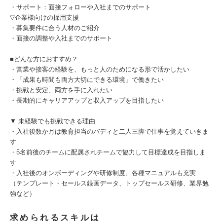
・サポート：面接フォローや入社までのサポート
▽企業様向けの採用支援
・募集要件に合う人材のご紹介
・面接の調整や入社までのサポート
■どんな方におすすめ？
・営業や接客の経験を、もっと人のためになる形で活かしたい
・「成果も時間も両方大切にできる環境」で働きたい
・挑戦と安定、両方を手に入れたい
・長期的にキャリアアップと収入アップを目指したい
▼ 未経験でも挑戦できる理由
・入社後数か月は教育担当のバディと二人三脚で仕事を覚えていきま
す
・5名前後のチームに配属されチームで協力して目標達成を目指しま
す
・入社後のオンボーディングや研修制度、各種マニュアルも充実
（テンプレート・セールス録画データ、トップセールス研修、業界勉
強など）
求められるスキルは