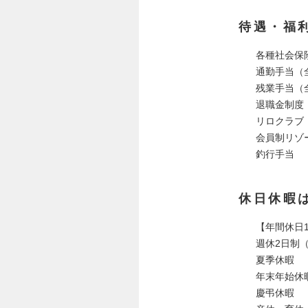
待遇・福
各種社会保
通勤手当（
残業手当（
退職金制度
リロクラブ
会員制リゾ
釣行手当
休日休暇
【年間休⽇1
週休2⽇制
夏季休暇
年末年始休
慶弔休暇