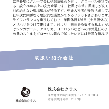
世界各地にグループ会社や製造拠点を有し、グローバル市場で
る、設立20年以上の安定企業です。社風は非常に風通しが良
顔の絶えない職場環境が特徴です。中途入社者が多数活躍して
社年次に関係なく建設的な議論ができるフラットさがあります
ライフバランスを重視しており、年間休日126日（土日祝休み
メリハリをつけて働けます。何より「挑戦を応援する風土」が
はシンガポール、アメリカ、ヨーロッパなどへの海外赴任のチ
自身のスキルをグローバル舞台で試したい方には最適な環境で
取扱い紹介会社
株式会社クラス
厚生労働大臣許可番号：27-ユ-302094
紹介事業許可年：2017年