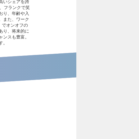
高いシェアを誇
く、フランクで笑
おり、年齢や入
。また、ワーク
）でオンオフの
あり、将来的に
ャンスも豊富。
す。