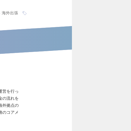
海外出張
運営を行っ
金の流れを
海外拠点の
務のコアメ