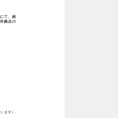
にて、経
外拠点の
行います）