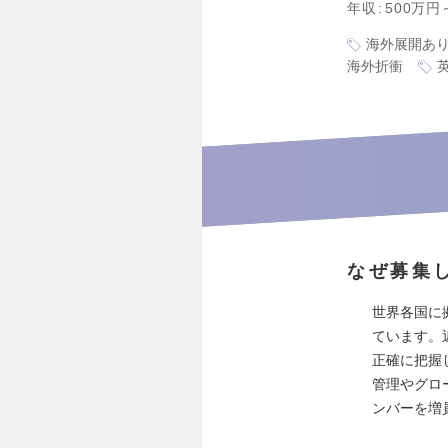
年収
500万円
海外展開あ
海外折衝
なぜ募集
世界各国に
ています。
正確に把握
管理やグロ
ンバーを増