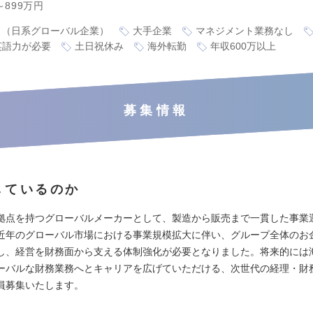
～899万円
り（日系グローバル企業）
大手企業
マネジメント業務なし
英語力が必要
土日祝休み
海外転勤
年収600万以上
募集情報
しているのか
拠点を持つグローバルメーカーとして、製造から販売まで一貫した事業
近年のグローバル市場における事業規模拡大に伴い、グループ全体のお
し、経営を財務面から支える体制強化が必要となりました。将来的には
ーバルな財務業務へとキャリアを広げていただける、次世代の経理・財
員募集いたします。