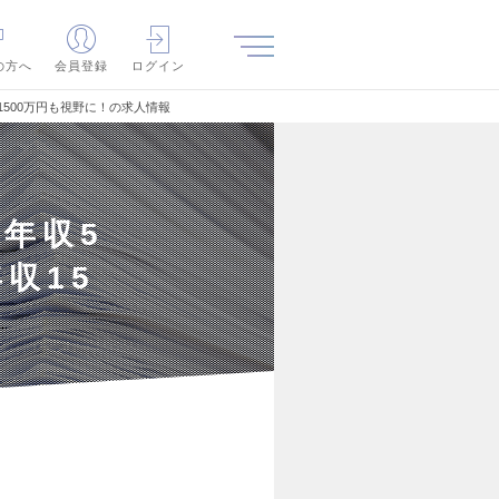
の方へ
会員登録
ログイン
1500万円も視野に！の求人情報
年収5
収15