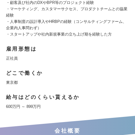
・顧客及び社内のDXやBPR等のプロジェクト経験
・マーケティング、カスタマーサクセス、プロダクトチームとの協業
経験
・人事制度の設計導入やHRBPの経験（コンサルティングファーム、
企業内人事問わず）
・スタートアップや社内新規事業の立ち上げ期を経験した方
雇用形態は
正社員
どこで働くか
東京都
給与はどのくらい貰えるか
600万円 ～ 899万円
会社概要