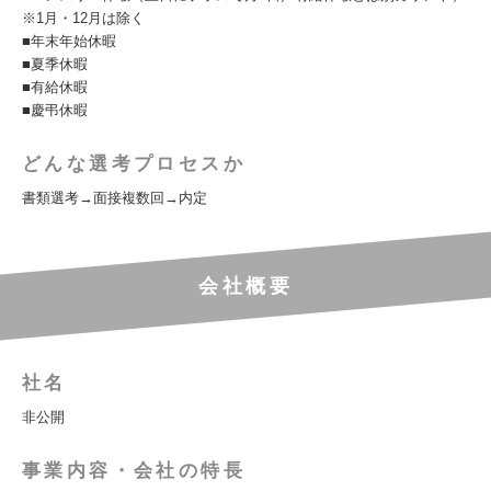
※1月・12月は除く
■年末年始休暇
■夏季休暇
■有給休暇
■慶弔休暇
どんな選考プロセスか
書類選考→面接複数回→内定
会社概要
社名
非公開
事業内容・会社の特長