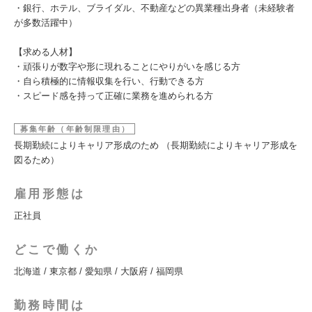
・銀行、ホテル、ブライダル、不動産などの異業種出身者（未経験者
が多数活躍中）
【求める人材】
・頑張りが数字や形に現れることにやりがいを感じる方
・自ら積極的に情報収集を行い、行動できる方
・スピード感を持って正確に業務を進められる方
募集年齢（年齢制限理由）
長期勤続によりキャリア形成のため （長期勤続によりキャリア形成を
図るため）
雇用形態は
正社員
どこで働くか
北海道 / 東京都 / 愛知県 / 大阪府 / 福岡県
勤務時間は