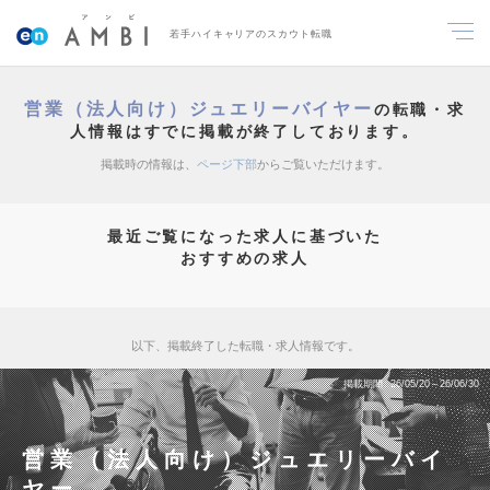
若手ハイキャリアのスカウト転職
営業（法人向け）ジュエリーバイヤー
の転職・求
人情報はすでに掲載が終了しております。
掲載時の情報は、
ページ下部
からご覧いただけます。
最近ご覧になった求人に基づいた
おすすめの求人
以下、掲載終了した転職・求人情報です。
掲載期間
26/05/20～26/06/30
営業（法人向け）ジュエリーバイ
ヤー