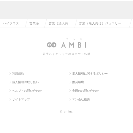
ハイクラス求
営業系の
営業（法人向
営業（法人向け）ジュエリーバ
人TOP
転職
け）の転職
イヤーの求人情報
若手ハイキャリアのスカウト転職
利用規約
求人情報に関するポリシー
個人情報の取り扱い
推奨環境
ヘルプ・お問い合わせ
参画のお問い合わせ
サイトマップ
エン会社概要
©
en Inc.