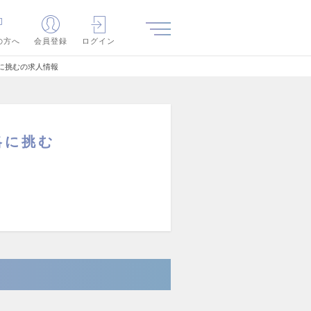
の方へ
会員登録
ログイン
に挑むの求人情報
略に挑む