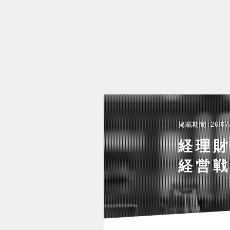
掲載期間
26/07
経理財
経営