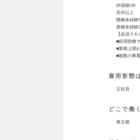
外国籍OK
高卒以上
職種未経験
業種未経験
【必須スキ
■経理財務
■業務上関
■複数の事
雇用形態
正社員
どこで働
東京都