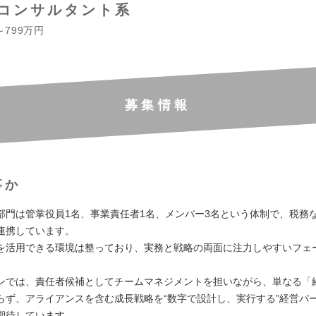
コンサルタント系
～799万円
募集情報
事か
部門は管掌役員1名、事業責任者1名、メンバー3名という体制で、税務
連携しています。
を活用できる環境は整っており、実務と戦略の両面に注力しやすいフェ
ンでは、責任者候補としてチームマネジメントを担いながら、単なる「
らず、アライアンスを含む成長戦略を“数字で設計し、実行する”経営パ
期待しています。