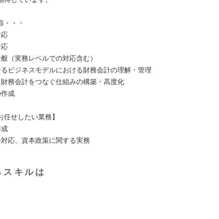
容・・・
対応
対応
全般（実務レベルでの対応含む）
なるビジネスモデルにおける財務会計の理解・管理
と財務会計をつなぐ仕組みの構築・高度化
の作成
お任せしたい業務】
作成
券対応、資本政策に関する実務
るスキルは