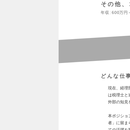
その他、
年収
600万円
どんな仕
現在、経理
は税理士と
外部の知見
本ポジショ
者」に留ま
ての活躍を