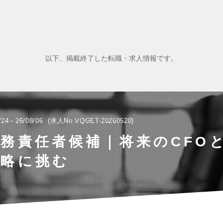
以下、掲載終了した転職・求人情報です。
/24～26/08/06
求人No.VQGET-20260520
務責任者候補｜将来のCFO
戦略に挑む