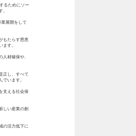
決するためにソー
す。
事業展開をして
がもたらす恩恵
います。
の人材確保や、
是正し、すべて
んでいます。
を支える社会保
新しい産業の創
域の活力低下に