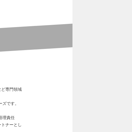
など専門領域
ーズです。
経理責任
ートナーとし