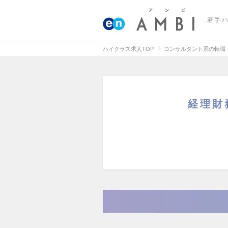
若手
ハイクラス求人TOP
コンサルタント系の転職
経理財