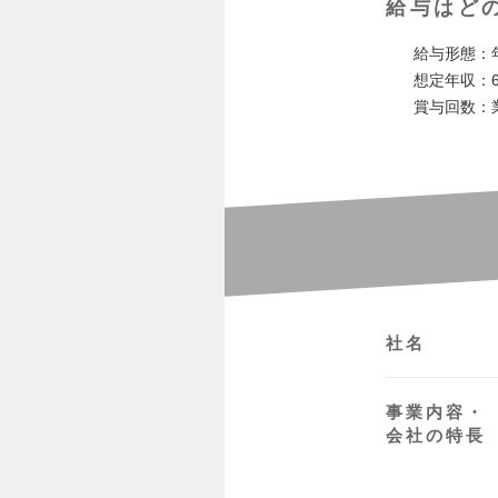
給与はど
給与形態：
想定年収：6
賞与回数：
社名
事業内容・
会社の特長