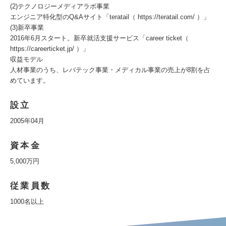
(2)テクノロジーメディアラボ事業
エンジニア特化型のQ&Aサイト「teratail（ https://teratail.com/ ）」
(3)新卒事業
2016年6月スタート。新卒就活支援サービス「career ticket（
https://careerticket.jp/ ）」
収益モデル
人材事業のうち、レバテック事業・メディカル事業の売上が8割を占
めています。
設立
2005年04月
資本金
5,000万円
従業員数
1000名以上