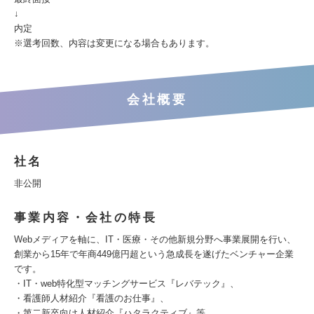
↓
内定
※選考回数、内容は変更になる場合もあります。
会社概要
社名
非公開
事業内容・会社の特長
Webメディアを軸に、IT・医療・その他新規分野へ事業展開を行い、
創業から15年で年商449億円超という急成長を遂げたベンチャー企業
です。
・IT・web特化型マッチングサービス『レバテック』、
・看護師人材紹介『看護のお仕事』、
・第二新卒向け人材紹介『ハタラクティブ』等、