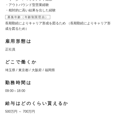
・アウトバウンド型営業経験
・相対的に高い結果を出した経験
募集年齢（年齢制限理由）
長期勤続によりキャリア形成を図るため （長期勤続によりキャリア形
成を図るため）
雇用形態は
正社員
どこで働くか
埼玉県 / 東京都 / 大阪府 / 福岡県
勤務時間は
09:00～18:00
給与はどのくらい貰えるか
500万円 ～ 700万円