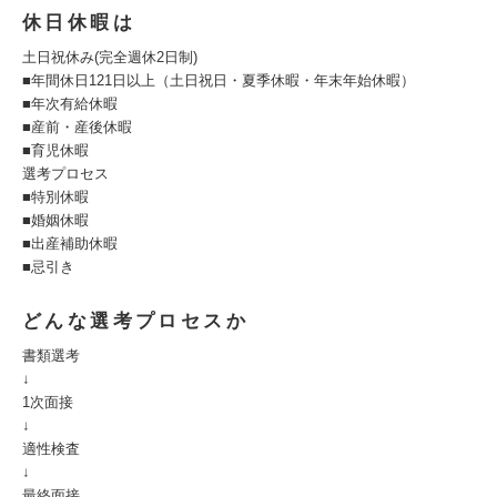
休日休暇は
土日祝休み(完全週休2日制)
■年間休日121日以上（土日祝日・夏季休暇・年末年始休暇）
■年次有給休暇
■産前・産後休暇
■育児休暇
選考プロセス
■特別休暇
■婚姻休暇
■出産補助休暇
■忌引き
どんな選考プロセスか
書類選考
↓
1次面接
↓
適性検査
↓
最終面接