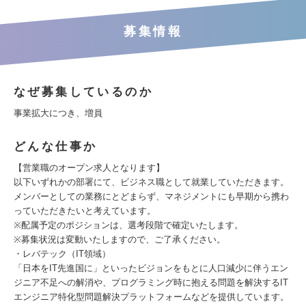
募集情報
なぜ募集しているのか
事業拡大につき、増員
どんな仕事か
【営業職のオープン求人となります】
以下いずれかの部署にて、ビジネス職として就業していただきます。
メンバーとしての業務にとどまらず、マネジメントにも早期から携わ
っていただきたいと考えています。
※配属予定のポジションは、選考段階で確定いたします。
※募集状況は変動いたしますので、ご了承ください。
・レバテック（IT領域）
「日本をIT先進国に」といったビジョンをもとに人口減少に伴うエン
ジニア不足への解消や、プログラミング時に抱える問題を解決するIT
エンジニア特化型問題解決プラットフォームなどを提供しています。