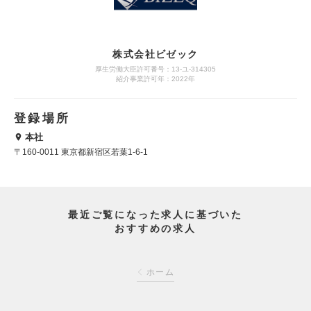
株式会社ビゼック
厚生労働大臣許可番号：13-ユ-314305
紹介事業許可年：2022年
登録場所
本社
〒160-0011 東京都新宿区若葉1-6-1
最近ご覧になった求人に基づいた
おすすめの求人
ホーム