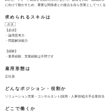
に向けて動かすため、重要な関係者との接点を自ら営業としてつくる
求められるスキルは
必須
【必須】
・論理思考力
・問題解決能力
【経験】
・業界経験、営業経験は不問です
雇用形態は
正社員
どんなポジション・役割か
ソリューション営業・コンサルタント(採用・人事領域)大手企業担当
どこで働くか