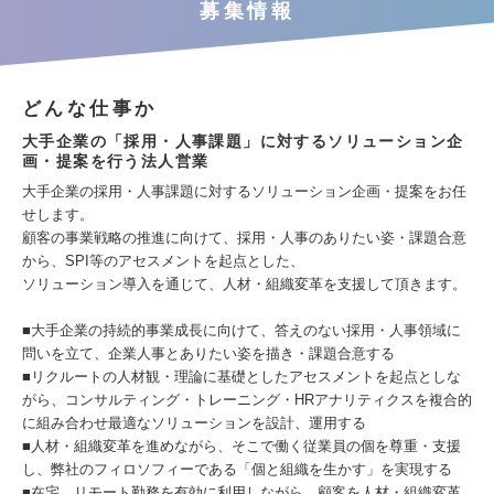
募集情報
どんな仕事か
大手企業の「採用・人事課題」に対するソリューション企
画・提案を行う法人営業
大手企業の採用・人事課題に対するソリューション企画・提案をお任
せします。
顧客の事業戦略の推進に向けて、採用・人事のありたい姿・課題合意
から、SPI等のアセスメントを起点とした、
ソリューション導入を通じて、人材・組織変革を支援して頂きます。
■大手企業の持続的事業成長に向けて、答えのない採用・人事領域に
問いを立て、企業人事とありたい姿を描き・課題合意する
■リクルートの人材観・理論に基礎としたアセスメントを起点としな
がら、コンサルティング・トレーニング・HRアナリティクスを複合的
に組み合わせ最適なソリューションを設計、運用する
■人材・組織変革を進めながら、そこで働く従業員の個を尊重・支援
し、弊社のフィロソフィーである「個と組織を生かす」を実現する
■在宅、リモート勤務を有効に利用しながら、顧客を人材・組織変革