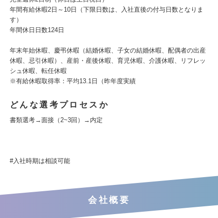
年間有給休暇2日～10日（下限日数は、入社直後の付与日数となりま
す）
年間休日日数124日
年末年始休暇、慶弔休暇（結婚休暇、子女の結婚休暇、配偶者の出産
休暇、忌引休暇）、産前・産後休暇、育児休暇、介護休暇、リフレッ
シュ休暇、転任休暇
※有給休暇取得率：平均13.1日（昨年度実績
どんな選考プロセスか
書類選考→面接（2~3回）→内定
#入社時期は相談可能
会社概要