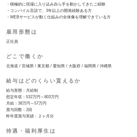
・積極的に現場に入り込み自ら手を動かしてきたご経験
・コンパイル言語で、3年以上の開発経験ある方
・WEBサービスが動く仕組みの全体像を理解できている方
雇用形態は
正社員
どこで働くか
北海道 / 宮城県 / 東京都 / 愛知県 / 大阪府 / 福岡県 / 沖縄県
給与はどのくらい貰えるか
給与形態：月給制
想定年収：532万円～803万円
月給：38万円～57万円
賞与回数：2回
昨年度賞与実績：２ヶ月分
待遇・福利厚生は