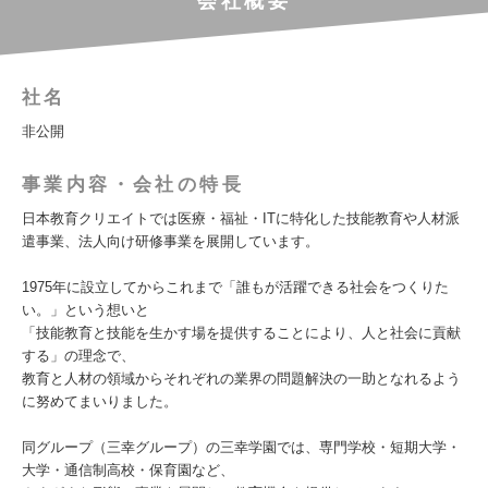
会社概要
社名
非公開
事業内容・会社の特長
日本教育クリエイトでは医療・福祉・ITに特化した技能教育や人材派
遣事業、法人向け研修事業を展開しています。
1975年に設立してからこれまで「誰もが活躍できる社会をつくりた
い。」という想いと
「技能教育と技能を生かす場を提供することにより、人と社会に貢献
する」の理念で、
教育と人材の領域からそれぞれの業界の問題解決の一助となれるよう
に努めてまいりました。
同グループ（三幸グループ）の三幸学園では、専門学校・短期大学・
大学・通信制高校・保育園など、