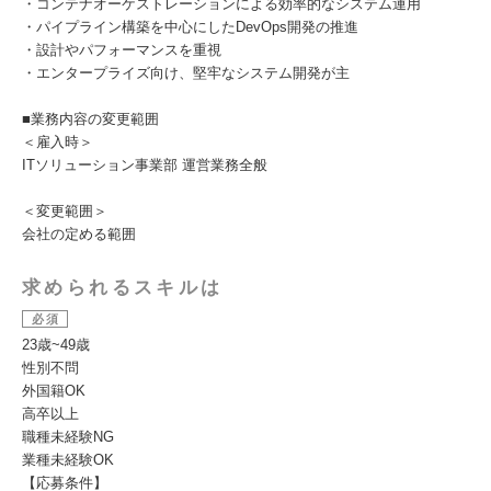
・コンテナオーケストレーションによる効率的なシステム運用
・パイプライン構築を中心にしたDevOps開発の推進
・設計やパフォーマンスを重視
・エンタープライズ向け、堅牢なシステム開発が主
■業務内容の変更範囲
＜雇入時＞
ITソリューション事業部 運営業務全般
＜変更範囲＞
会社の定める範囲
求められるスキルは
必須
23歳~49歳
性別不問
外国籍OK
高卒以上
職種未経験NG
業種未経験OK
【応募条件】