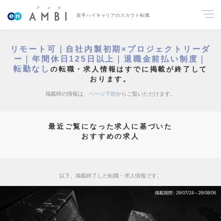
若手ハイキャリアのスカウト転職
リモート可｜自社内製初期×プロジェクトリーダ
ー｜年間休日125日以上｜退職金前払い制度｜
転勤なし
の転職・求人情報はすでに掲載が終了して
おります。
掲載時の情報は、
ページ下部
からご覧いただけます。
最近ご覧になった求人に基づいた
おすすめの求人
以下、掲載終了した転職・求人情報です。
掲載期間
26/07/24～26/08/06