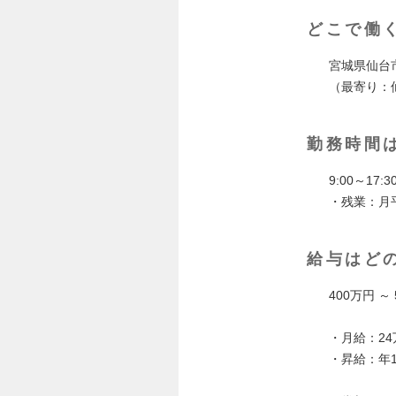
どこで働
宮城県仙台
（最寄り：
勤務時間
9:00～17
・残業：月
給与はど
400万円 ～
・月給：24
・昇給：年