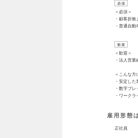
必須
＜必須＞
・顧客折衝
・普通自動
歓迎
＜歓迎＞
・法人営業
＜こんな方
・安定した
・数字プレ
・ワークラ
雇用形態
正社員