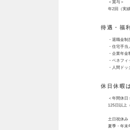
＜賞与＞
年2回（実績
待遇・福
・退職金制
・住宅手当
・企業年金
・ベネフィ
・人間ドッ
休日休暇
＜年間休日
125日以上
土日祝休み
夏季・年末