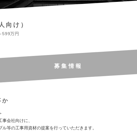
人向け）
～599万円
募集情報
事か
＞
工事会社向けに、
ブル等の工事用資材の提案を行っていただきます。