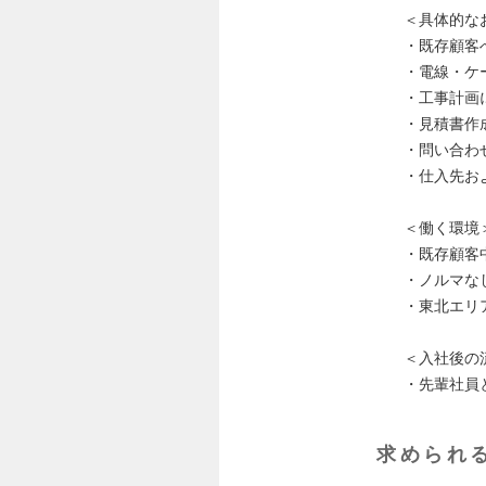
＜具体的な
・既存顧客
・電線・ケ
・工事計画
・見積書作
・問い合わ
・仕入先お
＜働く環境
・既存顧客
・ノルマな
・東北エリ
＜入社後の
・先輩社員
求められ