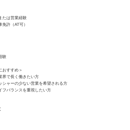
または営業経験
車免許（AT可）
経験
におすすめ＞
業界で長く働きたい方
ッシャーの少ない営業を希望される方
イフバランスを重視したい方
は