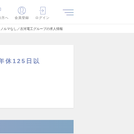
の方へ
会員登録
ログイン
／ノルマなし／古河電工グループの求人情報
休125日以