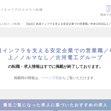
ハイキャリアのスカウト転職
初めて
法人向け）の転職
【仙台】鉄道インフラを支える安定企業での営業職／年休125日以上
道インフラを支える安定企業での営業職／年
上／ノルマなし／古河電工グループ
の転職・求人情報はすでに掲載が終了しております。
掲載時の情報は、
ページ下部
からご覧いただけます。
最近ご覧になった求人に基づいたおすすめの求人