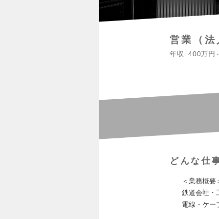
営業（法
年収
400万円
どんな仕
＜業務概要
鉄道会社・
電線・ケー