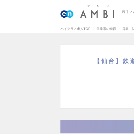
若手
ハイクラス求人TOP
営業系の転職
営業（
【仙台】鉄