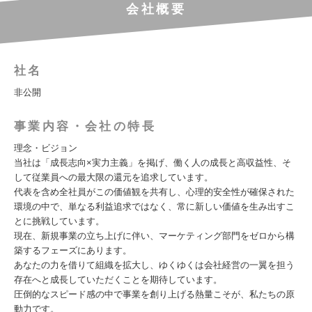
会社概要
社名
非公開
事業内容・会社の特長
理念・ビジョン
当社は「成長志向×実力主義」を掲げ、働く人の成長と高収益性、そ
して従業員への最大限の還元を追求しています。
代表を含め全社員がこの価値観を共有し、心理的安全性が確保された
環境の中で、単なる利益追求ではなく、常に新しい価値を生み出すこ
とに挑戦しています。
現在、新規事業の立ち上げに伴い、マーケティング部門をゼロから構
築するフェーズにあります。
あなたの力を借りて組織を拡大し、ゆくゆくは会社経営の一翼を担う
存在へと成長していただくことを期待しています。
圧倒的なスピード感の中で事業を創り上げる熱量こそが、私たちの原
動力です。