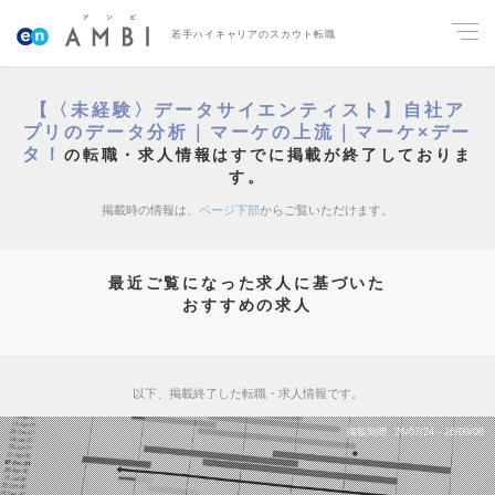
若手ハイキャリアのスカウト転職
【〈未経験〉データサイエンティスト】自社ア
プリのデータ分析｜マーケの上流｜マーケ×デー
タ！
の転職・求人情報はすでに掲載が終了しておりま
す。
掲載時の情報は、
ページ下部
からご覧いただけます。
最近ご覧になった求人に基づいた
おすすめの求人
以下、掲載終了した転職・求人情報です。
掲載期間
26/07/24～26/08/06