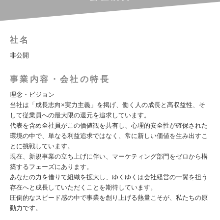
社名
非公開
事業内容・会社の特長
理念・ビジョン
当社は「成長志向×実力主義」を掲げ、働く人の成長と高収益性、そ
して従業員への最大限の還元を追求しています。
代表を含め全社員がこの価値観を共有し、心理的安全性が確保された
環境の中で、単なる利益追求ではなく、常に新しい価値を生み出すこ
とに挑戦しています。
現在、新規事業の立ち上げに伴い、マーケティング部門をゼロから構
築するフェーズにあります。
あなたの力を借りて組織を拡大し、ゆくゆくは会社経営の一翼を担う
存在へと成長していただくことを期待しています。
圧倒的なスピード感の中で事業を創り上げる熱量こそが、私たちの原
動力です。