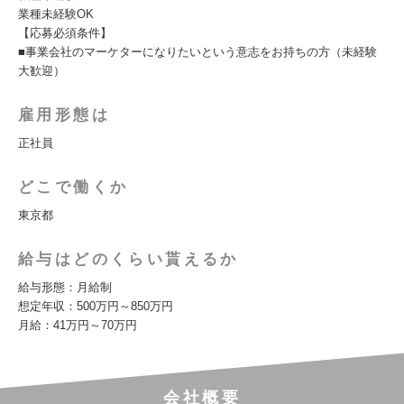
業種未経験OK
【応募必須条件】
■事業会社のマーケターになりたいという意志をお持ちの方（未経験
大歓迎）
雇用形態は
正社員
どこで働くか
東京都
給与はどのくらい貰えるか
給与形態：月給制
想定年収：500万円～850万円
月給：41万円～70万円
会社概要