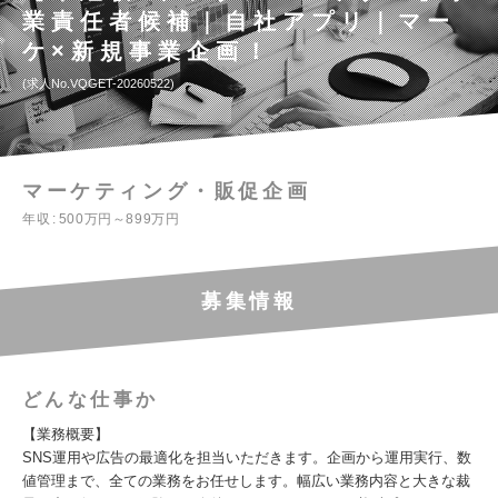
業責任者候補｜自社アプリ｜マー
ケ×新規事業企画！
求人No.VQGET-20260522
マーケティング・販促企画
年収
500万円～899万円
募集情報
どんな仕事か
【業務概要】
SNS運用や広告の最適化を担当いただきます。企画から運用実行、数
値管理まで、全ての業務をお任せします。幅広い業務内容と大きな裁