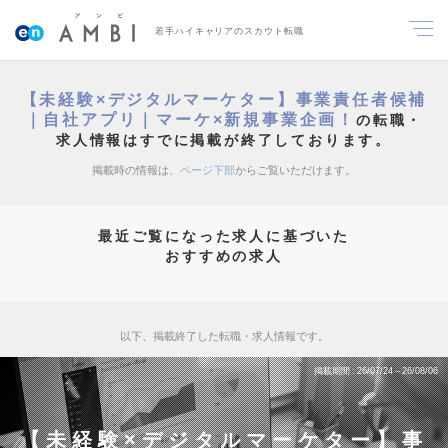
若手ハイキャリアのスカウト転職
【未経験×デジタルマーケター】事業責任者候補
｜自社アプリ｜マーケ×新規事業企画！
の転職・
求人情報はすでに掲載が終了しております。
掲載時の情報は、
ページ下部
からご覧いただけます。
最近ご覧になった求人に基づいた
おすすめの求人
以下、掲載終了した転職・求人情報です。
掲載期間
26/07/24～26/08/06
【未経験×デジタルマーケター】事