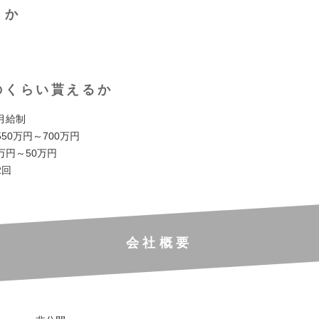
くか
のくらい貰えるか
月給制
50万円～700万円
2万円～50万円
2回
会社概要