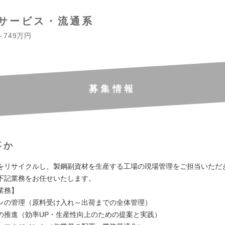
サービス・流通系
～749万円
募集情報
事か
をリサイクルし、製鋼副資材を生産する工場の現場管理をご担当いただ
下記業務をお任せいたします。
業務】
ンの管理（原料受け入れ～出荷までの全体管理）
の推進（効率UP・生産性向上のための提案と実践）