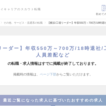
ハイキャリアのスカウト転職
初めて
その他、サービス・流通系の転職
【横浜/工場リーダー】年収550万～700万/18時
ーダー】年収550万～700万/18時退社
人員差配など
の転職・求人情報はすでに掲載が終了しております。
掲載時の情報は、
ページ下部
からご覧いただけます。
最近ご覧になった求人に基づいたおすすめの求人