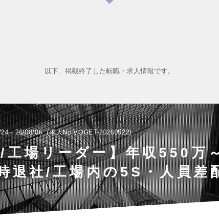
以下、掲載終了した転職・求人情報です。
/24～26/08/06
求人No.VQGET-20260522
/工場リーダー】年収550万～
8時退社/工場内の5S・人員差