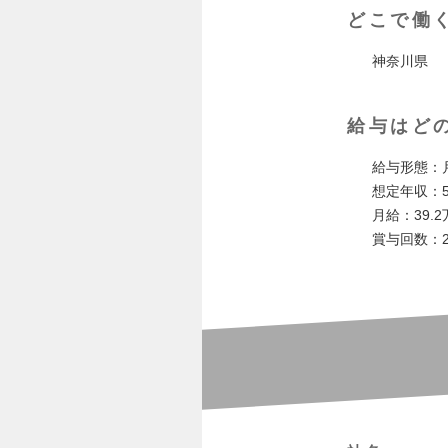
どこで働
神奈川県
給与はど
給与形態：
想定年収：5
月給：39.
賞与回数：