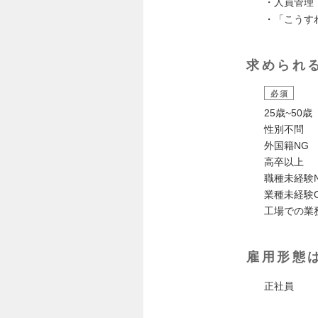
・人員管理
・「こうす
求められ
必須
25歳~50歳
性別不問
外国籍NG
高卒以上
職種未経験
業種未経験
工場での業
雇用形態
正社員