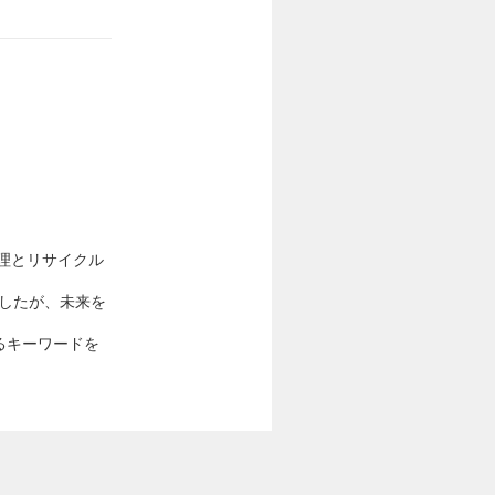
理とリサイクル
ましたが、未来を
るキーワードを