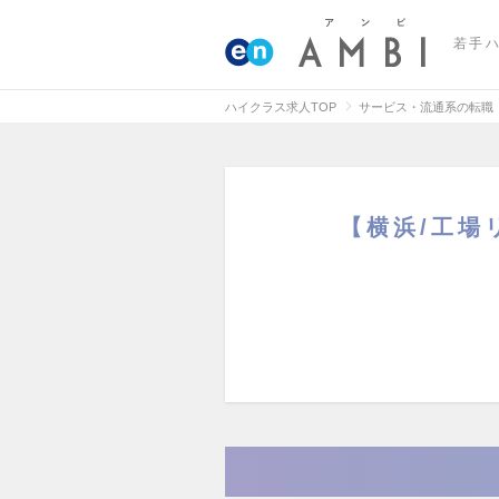
若手
ハイクラス求人TOP
サービス・流通系の転職
【横浜/工場リ