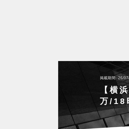
掲載期間
26/07
【横浜
万/1