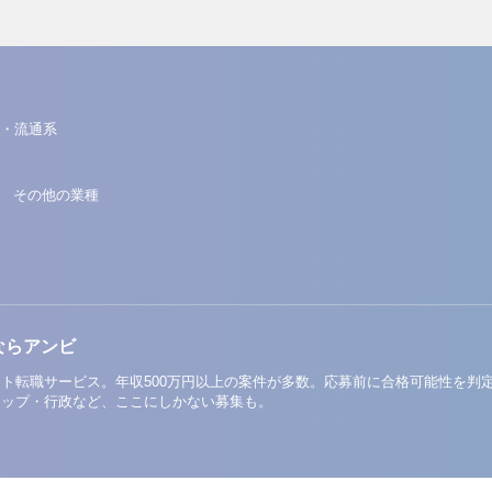
・流通系
その他の業種
ならアンビ
ト転職サービス。年収500万円以上の案件が多数。応募前に合格可能性を判
アップ・行政など、ここにしかない募集も。