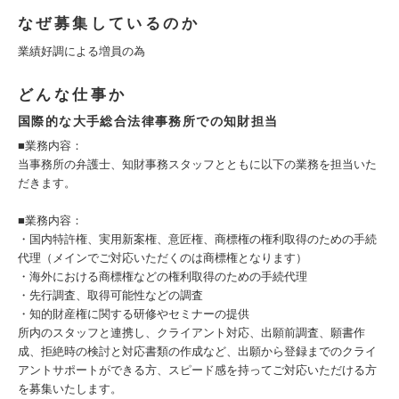
なぜ募集しているのか
業績好調による増員の為
どんな仕事か
国際的な大手総合法律事務所での知財担当
■業務内容：
当事務所の弁護士、知財事務スタッフとともに以下の業務を担当いた
だきます。
■業務内容：
・国内特許権、実用新案権、意匠権、商標権の権利取得のための手続
代理（メインでご対応いただくのは商標権となります）
・海外における商標権などの権利取得のための手続代理
・先行調査、取得可能性などの調査
・知的財産権に関する研修やセミナーの提供
所内のスタッフと連携し、クライアント対応、出願前調査、願書作
成、拒絶時の検討と対応書類の作成など、出願から登録までのクライ
アントサポートができる方、スピード感を持ってご対応いただける方
を募集いたします。