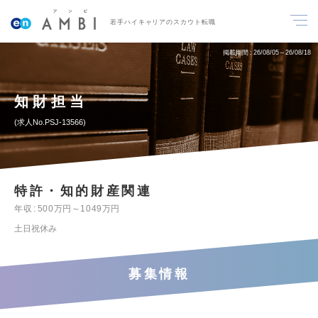
若手ハイキャリアのスカウト転職
掲載期間
26/08/05～26/08/18
知財担当
求人No.PSJ-13566
特許・知的財産関連
年収
500万円～1049万円
土日祝休み
募集情報