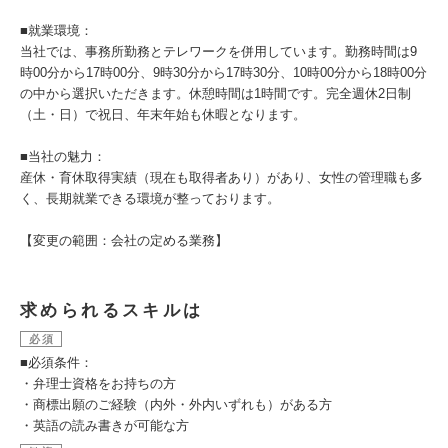
■就業環境：
当社では、事務所勤務とテレワークを併用しています。勤務時間は9
時00分から17時00分、9時30分から17時30分、10時00分から18時00分
の中から選択いただきます。休憩時間は1時間です。完全週休2日制
（土・日）で祝日、年末年始も休暇となります。
■当社の魅力：
産休・育休取得実績（現在も取得者あり）があり、女性の管理職も多
く、長期就業できる環境が整っております。
【変更の範囲：会社の定める業務】
求められるスキルは
必須
■必須条件：
・弁理士資格をお持ちの方
・商標出願のご経験（内外・外内いずれも）がある方
・英語の読み書きが可能な方