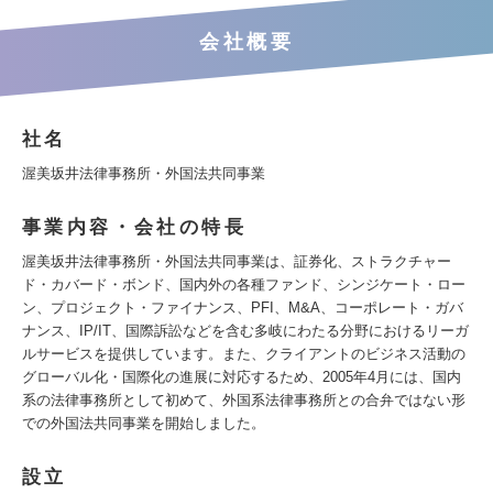
会社概要
社名
渥美坂井法律事務所・外国法共同事業
事業内容・会社の特長
渥美坂井法律事務所・外国法共同事業は、証券化、ストラクチャー
ド・カバード・ボンド、国内外の各種ファンド、シンジケート・ロー
ン、プロジェクト・ファイナンス、PFI、M&A、コーポレート・ガバ
ナンス、IP/IT、国際訴訟などを含む多岐にわたる分野におけるリーガ
ルサービスを提供しています。また、クライアントのビジネス活動の
グローバル化・国際化の進展に対応するため、2005年4月には、国内
系の法律事務所として初めて、外国系法律事務所との合弁ではない形
での外国法共同事業を開始しました。
設立