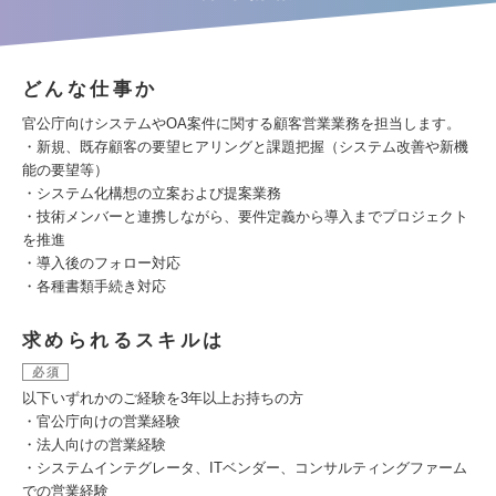
どんな仕事か
官公庁向けシステムやOA案件に関する顧客営業業務を担当します。
・新規、既存顧客の要望ヒアリングと課題把握（システム改善や新機
能の要望等）
・システム化構想の立案および提案業務
・技術メンバーと連携しながら、要件定義から導入までプロジェクト
を推進
・導入後のフォロー対応
・各種書類手続き対応
求められるスキルは
必須
以下いずれかのご経験を3年以上お持ちの方
・官公庁向けの営業経験
・法人向けの営業経験
・システムインテグレータ、ITベンダー、コンサルティングファーム
での営業経験