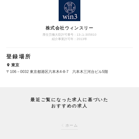
株式会社ウィンスリー
厚生労働大臣許可番号：13-ユ-305810
紹介事業許可年：2013年
登録場所
東京
〒106－0032 東京都港区六本木4-8-7 六本木三河台ビル5階
最近ご覧になった求人に基づいた
おすすめの求人
ホーム